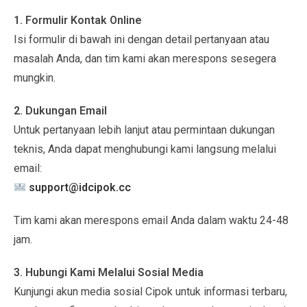
1. Formulir Kontak Online
Isi formulir di bawah ini dengan detail pertanyaan atau
masalah Anda, dan tim kami akan merespons sesegera
mungkin.
2. Dukungan Email
Untuk pertanyaan lebih lanjut atau permintaan dukungan
teknis, Anda dapat menghubungi kami langsung melalui
email:
support@idcipok.cc
Tim kami akan merespons email Anda dalam waktu 24-48
jam.
3. Hubungi Kami Melalui Sosial Media
Kunjungi akun media sosial Cipok untuk informasi terbaru,