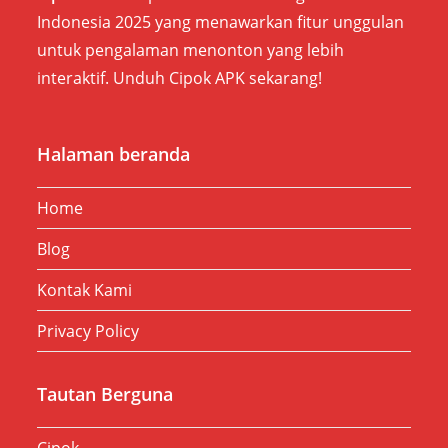
Indonesia 2025 yang menawarkan fitur unggulan
untuk pengalaman menonton yang lebih
interaktif. Unduh Cipok APK sekarang!
Halaman beranda
Home
Blog
Kontak Kami
Privacy Policy
Tautan Berguna