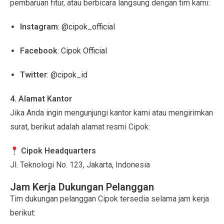
pembaruan fitur, atau berbicara langsung dengan tim kami:
Instagram
:
@cipok_official
Facebook
:
Cipok Official
Twitter
:
@cipok_id
4. Alamat Kantor
Jika Anda ingin mengunjungi kantor kami atau mengirimkan
surat, berikut adalah alamat resmi Cipok:
Cipok Headquarters
Jl. Teknologi No. 123, Jakarta, Indonesia
Jam Kerja Dukungan Pelanggan
Tim dukungan pelanggan Cipok tersedia selama jam kerja
berikut: