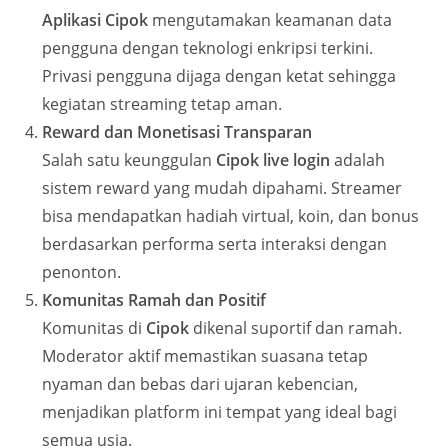
Aplikasi Cipok
mengutamakan keamanan data
pengguna dengan teknologi enkripsi terkini.
Privasi pengguna dijaga dengan ketat sehingga
kegiatan streaming tetap aman.
Reward dan Monetisasi Transparan
Salah satu keunggulan
Cipok live login
adalah
sistem reward yang mudah dipahami. Streamer
bisa mendapatkan hadiah virtual, koin, dan bonus
berdasarkan performa serta interaksi dengan
penonton.
Komunitas Ramah dan Positif
Komunitas di
Cipok
dikenal suportif dan ramah.
Moderator aktif memastikan suasana tetap
nyaman dan bebas dari ujaran kebencian,
menjadikan platform ini tempat yang ideal bagi
semua usia.