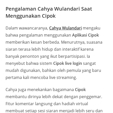
Pengalaman Cahya Wulandari Saat
Menggunakan Cipok
Dalam wawancaranya,
Cahya Wulandari
mengaku
bahwa pengalaman menggunakan
Aplikasi Cipok
memberikan kesan berbeda. Menurutnya, suasana
siaran terasa lebih hidup dan interaktif karena
banyak penonton yang ikut berpartisipasi. Ia
menyebut bahwa sistem
Cipok live login
sangat
mudah digunakan, bahkan oleh pemula yang baru
pertama kali mencoba live streaming.
Cahya juga menekankan bagaimana
Cipok
membantu dirinya lebih dekat dengan penggemar.
Fitur komentar langsung dan hadiah virtual
membuat setiap sesi siaran menjadi lebih seru dan