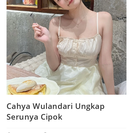
Cahya Wulandari Ungkap
Serunya Cipok