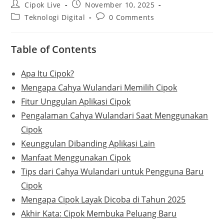
Post
Post
Cipok Live
November 10, 2025
author:
published:
Post
Post
Teknologi Digital
0 Comments
category:
comments:
Table of Contents
Apa Itu Cipok?
Mengapa Cahya Wulandari Memilih Cipok
Fitur Unggulan Aplikasi Cipok
Pengalaman Cahya Wulandari Saat Menggunakan
Cipok
Keunggulan Dibanding Aplikasi Lain
Manfaat Menggunakan Cipok
Tips dari Cahya Wulandari untuk Pengguna Baru
Cipok
Mengapa Cipok Layak Dicoba di Tahun 2025
Akhir Kata: Cipok Membuka Peluang Baru