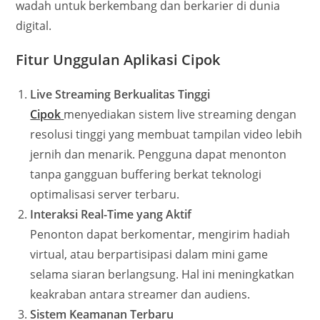
wadah untuk berkembang dan berkarier di dunia
digital.
Fitur Unggulan Aplikasi Cipok
Live Streaming Berkualitas Tinggi
Cipok
menyediakan sistem live streaming dengan
resolusi tinggi yang membuat tampilan video lebih
jernih dan menarik. Pengguna dapat menonton
tanpa gangguan buffering berkat teknologi
optimalisasi server terbaru.
Interaksi Real-Time yang Aktif
Penonton dapat berkomentar, mengirim hadiah
virtual, atau berpartisipasi dalam mini game
selama siaran berlangsung. Hal ini meningkatkan
keakraban antara streamer dan audiens.
Sistem Keamanan Terbaru