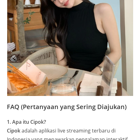
FAQ (Pertanyaan yang Sering Diajukan)
1. Apa itu Cipok?
Cipok
adalah aplikasi live streaming terbaru di
Indonesia yang menawarkan pengalaman interaktif,