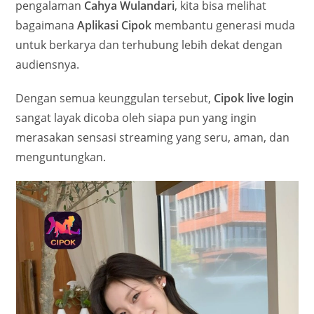
pengalaman
Cahya Wulandari
, kita bisa melihat
bagaimana
Aplikasi Cipok
membantu generasi muda
untuk berkarya dan terhubung lebih dekat dengan
audiensnya.
Dengan semua keunggulan tersebut,
Cipok live login
sangat layak dicoba oleh siapa pun yang ingin
merasakan sensasi streaming yang seru, aman, dan
menguntungkan.