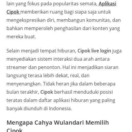
lain yang fokus pada popularitas semata,
Aplikasi
Cipok
memberikan ruang bagi siapa saja untuk
mengekspresikan diri, membangun komunitas, dan
bahkan memperoleh penghasilan dari konten yang
mereka buat.
Selain menjadi tempat hiburan,
Cipok live login
juga
menyediakan sistem interaksi dua arah antara
streamer dan penonton. Hal ini menjadikan siaran
langsung terasa lebih dekat, real, dan
menyenangkan. Tidak heran jika dalam beberapa
bulan terakhir,
Cipok
berhasil menduduki posisi
teratas dalam daftar aplikasi hiburan yang paling
banyak diunduh di Indonesia.
Mengapa Cahya Wulandari Memilih
Cipok