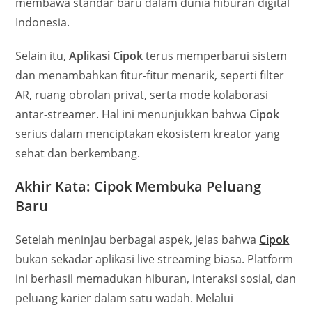
membawa standar baru dalam dunia hiburan digital
Indonesia.
Selain itu,
Aplikasi Cipok
terus memperbarui sistem
dan menambahkan fitur-fitur menarik, seperti filter
AR, ruang obrolan privat, serta mode kolaborasi
antar-streamer. Hal ini menunjukkan bahwa
Cipok
serius dalam menciptakan ekosistem kreator yang
sehat dan berkembang.
Akhir Kata: Cipok Membuka Peluang
Baru
Setelah meninjau berbagai aspek, jelas bahwa
Cipok
bukan sekadar aplikasi live streaming biasa. Platform
ini berhasil memadukan hiburan, interaksi sosial, dan
peluang karier dalam satu wadah. Melalui