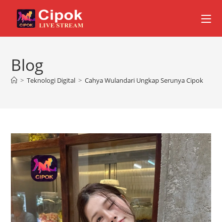
Skip
to
content
Blog
>
Teknologi Digital
>
Cahya Wulandari Ungkap Serunya Cipok