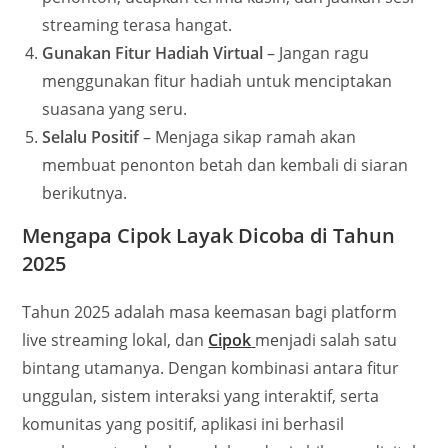
streaming terasa hangat.
Gunakan Fitur Hadiah Virtual
– Jangan ragu
menggunakan fitur hadiah untuk menciptakan
suasana yang seru.
Selalu Positif
– Menjaga sikap ramah akan
membuat penonton betah dan kembali di siaran
berikutnya.
Mengapa Cipok Layak Dicoba di Tahun
2025
Tahun 2025 adalah masa keemasan bagi platform
live streaming lokal, dan
Cipok
menjadi salah satu
bintang utamanya. Dengan kombinasi antara fitur
unggulan, sistem interaksi yang interaktif, serta
komunitas yang positif, aplikasi ini berhasil