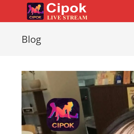
Skip
to
content
Blog