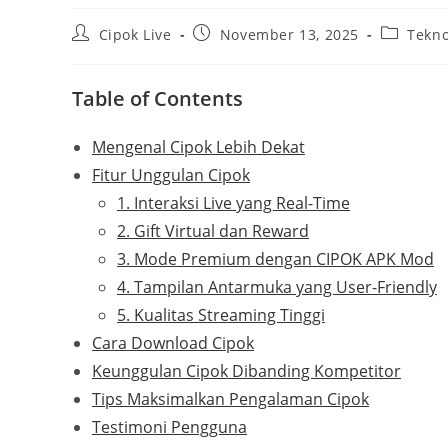
Post
Post
Post
Cipok Live
November 13, 2025
Tekno
author:
published:
category:
Table of Contents
Mengenal Cipok Lebih Dekat
Fitur Unggulan Cipok
1. Interaksi Live yang Real-Time
2. Gift Virtual dan Reward
3. Mode Premium dengan CIPOK APK Mod
4. Tampilan Antarmuka yang User-Friendly
5. Kualitas Streaming Tinggi
Cara Download Cipok
Keunggulan Cipok Dibanding Kompetitor
Tips Maksimalkan Pengalaman Cipok
Testimoni Pengguna