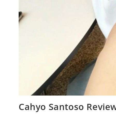
Cahyo Santoso Review 