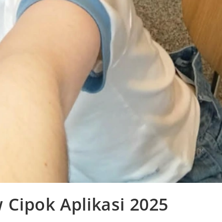
Cipok Aplikasi 2025