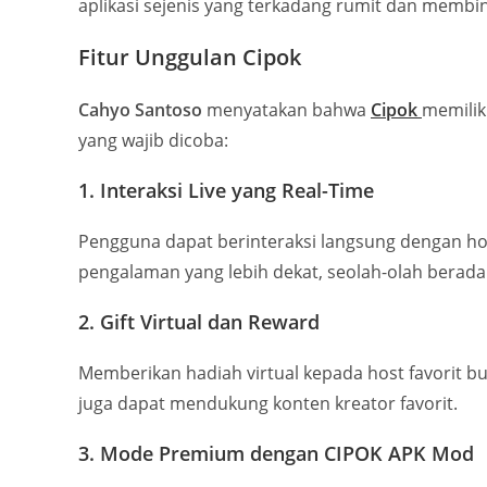
aplikasi sejenis yang terkadang rumit dan memb
Fitur Unggulan Cipok
Cahyo Santoso
menyatakan bahwa
Cipok
memiliki
yang wajib dicoba:
1. Interaksi Live yang Real-Time
Pengguna dapat berinteraksi langsung dengan host
pengalaman yang lebih dekat, seolah-olah berada
2. Gift Virtual dan Reward
Memberikan hadiah virtual kepada host favorit b
juga dapat mendukung konten kreator favorit.
3. Mode Premium dengan
CIPOK APK Mod