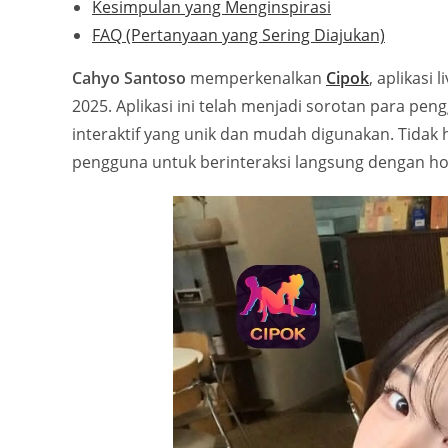
Kesimpulan yang Menginspirasi
FAQ (Pertanyaan yang Sering Diajukan)
Cahyo Santoso
memperkenalkan
Cipok
, aplikasi
2025. Aplikasi ini telah menjadi sorotan para p
interaktif yang unik dan mudah digunakan. Tidak
pengguna untuk berinteraksi langsung dengan hos