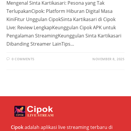
Mengenal Sinta Kartikasari: Pesona yang Tak
TerlupakanCipok: Platform Hiburan Digital Masa
KiniFitur Unggulan CipokSinta Kartikasari di Cipok
Live: Review LengkapKeunggulan Cipok APK untuk
Pengalaman StreamingKeunggulan Sinta Kartikasari
Dibanding Streamer LainTips…
0 COMMENTS
NOVEMBER 8, 2025
Cipok
adalah aplikasi live streaming terbaru di