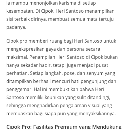
ia mampu menonjolkan karisma di setiap
kesempatan. Di
Cipok
, Heri Santoso menampilkan
sisi terbaik dirinya, membuat semua mata tertuju
padanya.
Cipok pro memberi ruang bagi Heri Santoso untuk
mengekspresikan gaya dan persona secara
maksimal. Penampilan Heri Santoso di Cipok bukan
hanya sekadar hadir, tetapi juga menjadi pusat
perhatian. Setiap langkah, pose, dan senyum yang
ditampilkan berhasil mencuri hati pengunjung dan
penggemar. Hal ini membuktikan bahwa Heri
Santoso memiliki keunikan yang sulit ditandingi,
sehingga menghadirkan pengalaman visual yang
memuaskan bagi siapa pun yang menyaksikannya.
Cipok Pro: Fasilitas Premium yang Mendukung