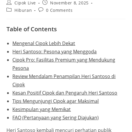
Post
Post
Cipok Live
November 8, 2025
author:
published:
Post
Post
Hiburan
0 Comments
category:
comments:
Table of Contents
Mengenal Cipok Lebih Dekat
Heri Santoso: Pesona yang Menggoda
Cipok Pro: Fasilitas Premium yang Mendukung
Pesona
Review Mendalam Penampilan Heri Santoso di
Cipok
Kesan Positif Cipok dan Pengaruh Heri Santoso
Tips Mengunjungi Cipok agar Maksimal
Kesimpulan yang Memikat
FAQ (Pertanyaan yang Sering Diajukan)
Heri Santoso kembali mencuri perhatian publik