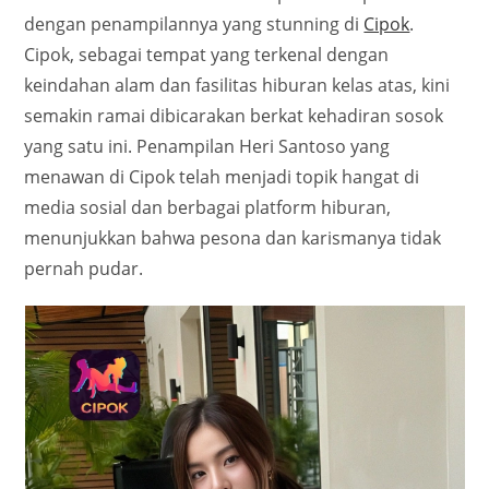
dengan penampilannya yang stunning di
Cipok
.
Cipok, sebagai tempat yang terkenal dengan
keindahan alam dan fasilitas hiburan kelas atas, kini
semakin ramai dibicarakan berkat kehadiran sosok
yang satu ini. Penampilan Heri Santoso yang
menawan di Cipok telah menjadi topik hangat di
media sosial dan berbagai platform hiburan,
menunjukkan bahwa pesona dan karismanya tidak
pernah pudar.