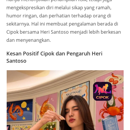
mengekspresikan diri melalui sikap yang ramah,
humor ringan, dan perhatian terhadap orang di
sekitarnya. Hal ini membuat pengalaman berada di
Cipok bersama Heri Santoso menjadi lebih berkesan
dan menyenangkan.
Kesan Positif Cipok dan Pengaruh Heri
Santoso