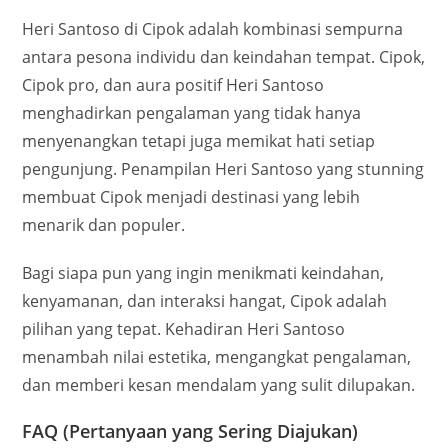
Heri Santoso di Cipok adalah kombinasi sempurna
antara pesona individu dan keindahan tempat. Cipok,
Cipok pro, dan aura positif Heri Santoso
menghadirkan pengalaman yang tidak hanya
menyenangkan tetapi juga memikat hati setiap
pengunjung. Penampilan Heri Santoso yang stunning
membuat Cipok menjadi destinasi yang lebih
menarik dan populer.
Bagi siapa pun yang ingin menikmati keindahan,
kenyamanan, dan interaksi hangat, Cipok adalah
pilihan yang tepat. Kehadiran Heri Santoso
menambah nilai estetika, mengangkat pengalaman,
dan memberi kesan mendalam yang sulit dilupakan.
FAQ (Pertanyaan yang Sering Diajukan)