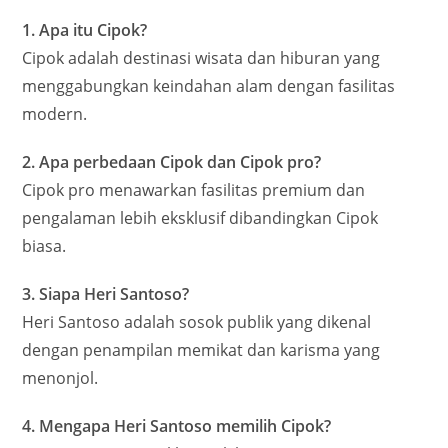
1. Apa itu Cipok?
Cipok adalah destinasi wisata dan hiburan yang
menggabungkan keindahan alam dengan fasilitas
modern.
2. Apa perbedaan Cipok dan Cipok pro?
Cipok pro menawarkan fasilitas premium dan
pengalaman lebih eksklusif dibandingkan Cipok
biasa.
3. Siapa Heri Santoso?
Heri Santoso adalah sosok publik yang dikenal
dengan penampilan memikat dan karisma yang
menonjol.
4. Mengapa Heri Santoso memilih Cipok?