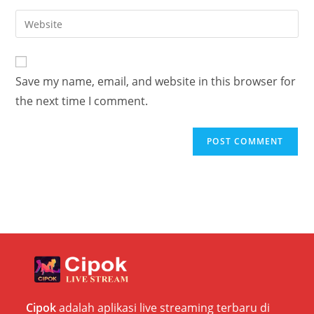
username
email
Enter
to
address
your
comment
to
website
comment
URL
Save my name, email, and website in this browser for
(optional)
the next time I comment.
Cipok
adalah aplikasi live streaming terbaru di