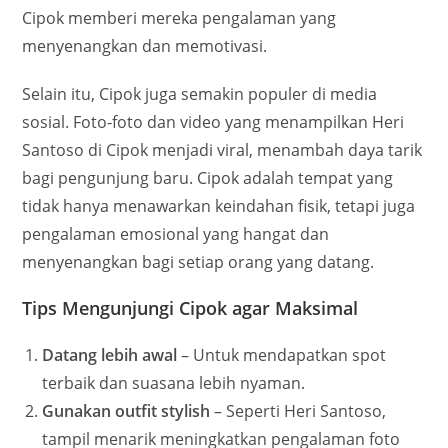
Cipok memberi mereka pengalaman yang
menyenangkan dan memotivasi.
Selain itu, Cipok juga semakin populer di media
sosial. Foto-foto dan video yang menampilkan Heri
Santoso di Cipok menjadi viral, menambah daya tarik
bagi pengunjung baru. Cipok adalah tempat yang
tidak hanya menawarkan keindahan fisik, tetapi juga
pengalaman emosional yang hangat dan
menyenangkan bagi setiap orang yang datang.
Tips Mengunjungi Cipok agar Maksimal
Datang lebih awal
– Untuk mendapatkan spot
terbaik dan suasana lebih nyaman.
Gunakan outfit stylish
– Seperti Heri Santoso,
tampil menarik meningkatkan pengalaman foto