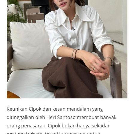
Keunikan
Cipok
dan kesan mendalam yang
ditinggalkan oleh Heri Santoso membuat banyak
orang penasaran. Cipok bukan hanya sekadar
destinasi wisata, tetapi juga sarana untuk