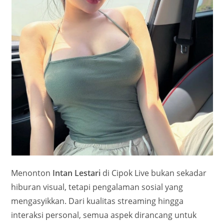
Menonton
Intan Lestari
di Cipok Live bukan sekadar
hiburan visual, tetapi pengalaman sosial yang
mengasyikkan. Dari kualitas streaming hingga
interaksi personal, semua aspek dirancang untuk