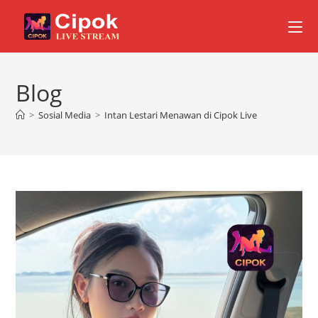
Skip
to
content
Blog
>
Sosial Media
>
Intan Lestari Menawan di Cipok Live