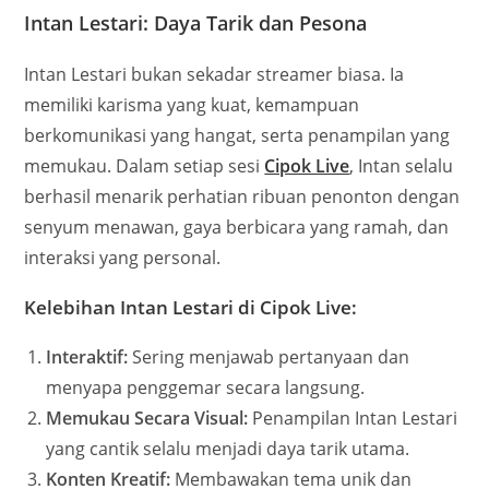
Intan Lestari: Daya Tarik dan Pesona
Intan Lestari bukan sekadar streamer biasa. Ia
memiliki karisma yang kuat, kemampuan
berkomunikasi yang hangat, serta penampilan yang
memukau. Dalam setiap sesi
Cipok Live
, Intan selalu
berhasil menarik perhatian ribuan penonton dengan
senyum menawan, gaya berbicara yang ramah, dan
interaksi yang personal.
Kelebihan Intan Lestari di Cipok Live:
Interaktif:
Sering menjawab pertanyaan dan
menyapa penggemar secara langsung.
Memukau Secara Visual:
Penampilan Intan Lestari
yang cantik selalu menjadi daya tarik utama.
Konten Kreatif:
Membawakan tema unik dan