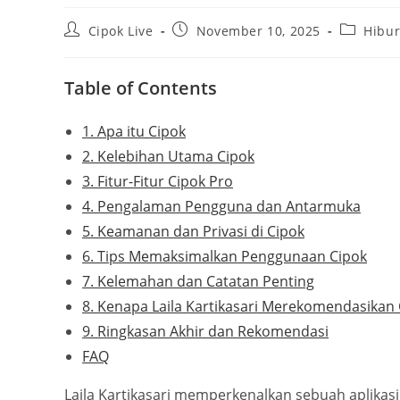
Post
Post
Post
Cipok Live
November 10, 2025
Hibu
author:
published:
category:
Table of Contents
1. Apa itu Cipok
2. Kelebihan Utama Cipok
3. Fitur-Fitur Cipok Pro
4. Pengalaman Pengguna dan Antarmuka
5. Keamanan dan Privasi di Cipok
6. Tips Memaksimalkan Penggunaan Cipok
7. Kelemahan dan Catatan Penting
8. Kenapa Laila Kartikasari Merekomendasikan
9. Ringkasan Akhir dan Rekomendasi
FAQ
Laila Kartikasari memperkenalkan sebuah aplikasi