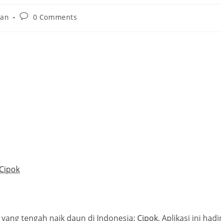
Post
ran
0 Comments
comments:
 Cipok
 yang tengah naik daun di Indonesia:
Cipok
. Aplikasi ini hadi