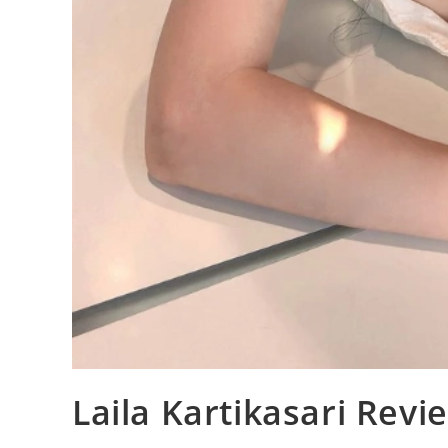
Laila Kartikasari Revi