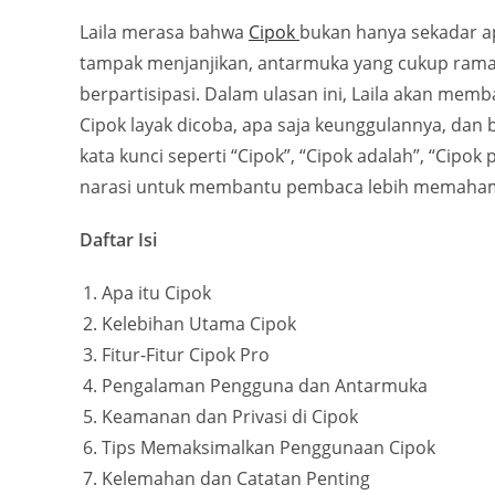
Laila merasa bahwa
Cipok
bukan hanya sekadar apl
tampak menjanjikan, antarmuka yang cukup rama
berpartisipasi. Dalam ulasan ini, Laila akan me
Cipok layak dicoba, apa saja keunggulannya, dan
kata kunci seperti “Cipok”, “Cipok adalah”, “Cipok 
narasi untuk membantu pembaca lebih memaham
Daftar Isi
Apa itu Cipok
Kelebihan Utama Cipok
Fitur-Fitur Cipok Pro
Pengalaman Pengguna dan Antarmuka
Keamanan dan Privasi di Cipok
Tips Memaksimalkan Penggunaan Cipok
Kelemahan dan Catatan Penting