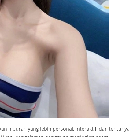
kan hiburan yang lebih personal, interaktif, dan tentunya