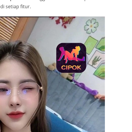
 setiap fitur.