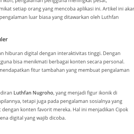
i ikon, pengalaman pengguna meningkat pesat,
kat setiap orang yang mencoba aplikasi ini. Artikel ini aka
pengalaman luar biasa yang ditawarkan oleh Luthfan
ler
 hiburan digital dengan interaktivitas tinggi. Dengan
una bisa menikmati berbagai konten secara personal.
 mendapatkan fitur tambahan yang membuat pengalaman
adiran
Luthfan Nugroho
, yang menjadi figur ikonik di
mpilannya, tetapi juga pada pengalaman sosialnya yang
dengan konten favorit mereka. Hal ini menjadikan Cipok
ena digital yang wajib dicoba.