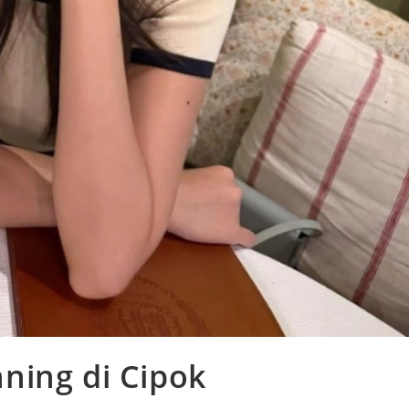
ning di Cipok