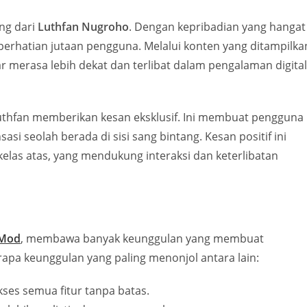
ang dari
Luthfan Nugroho
. Dengan kepribadian yang hangat
 perhatian jutaan pengguna. Melalui konten yang ditampilka
r merasa lebih dekat dan terlibat dalam pengalaman digital
Luthfan memberikan kesan eksklusif. Ini membuat pengguna
si seolah berada di sisi sang bintang. Kesan positif ini
kelas atas, yang mendukung interaksi dan keterlibatan
 Mod
, membawa banyak keunggulan yang membuat
pa keunggulan yang paling menonjol antara lain:
es semua fitur tanpa batas.