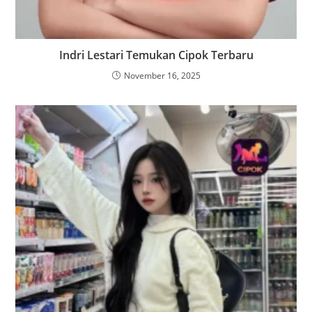
Indri Lestari Temukan Cipok Terbaru
November 16, 2025