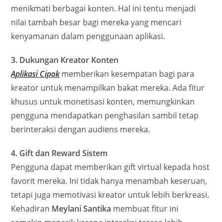
menikmati berbagai konten. Hal ini tentu menjadi
nilai tambah besar bagi mereka yang mencari
kenyamanan dalam penggunaan aplikasi.
3. Dukungan Kreator Konten
Aplikasi Cipok
memberikan kesempatan bagi para
kreator untuk menampilkan bakat mereka. Ada fitur
khusus untuk monetisasi konten, memungkinkan
pengguna mendapatkan penghasilan sambil tetap
berinteraksi dengan audiens mereka.
4. Gift dan Reward Sistem
Pengguna dapat memberikan gift virtual kepada host
favorit mereka. Ini tidak hanya menambah keseruan,
tetapi juga memotivasi kreator untuk lebih berkreasi.
Kehadiran
Meylani Santika
membuat fitur ini