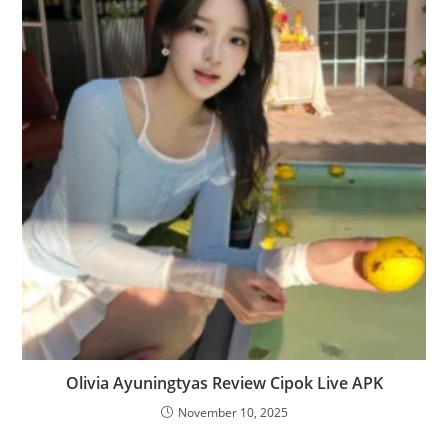
Olivia Ayuningtyas Review Cipok Live APK
November 10, 2025