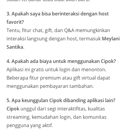
3. Apakah saya bisa berinteraksi dengan host
favorit?
Tentu, fitur chat, gift, dan Q&A memungkinkan
interaksi langsung dengan host, termasuk
Meylani
Santika
.
4. Apakah ada biaya untuk menggunakan Cipok?
Aplikasi ini gratis untuk login dan menonton.
Beberapa fitur premium atau gift virtual dapat
menggunakan pembayaran tambahan.
5. Apa keunggulan Cipok dibanding aplikasi lain?
Cipok
unggul dari segi interaktifitas, kualitas
streaming, kemudahan login, dan komunitas
pengguna yang aktif.