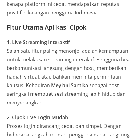
kenapa platform ini cepat mendapatkan reputasi
positif di kalangan pengguna Indonesia.
Fitur Utama
Aplikasi Cipok
1. Live Streaming Interaktif
Salah satu fitur paling menonjol adalah kemampuan
untuk melakukan streaming interaktif. Pengguna bisa
berkomunikasi langsung dengan host, memberikan
hadiah virtual, atau bahkan meminta permintaan
khusus. Kehadiran
Meylani Santika
sebagai host
seringkali membuat sesi streaming lebih hidup dan
menyenangkan.
2. Cipok Live Login Mudah
Proses login dirancang cepat dan simpel. Dengan
beberapa langkah mudah, pengguna dapat langsung