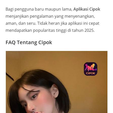
Bagi pengguna baru maupun lama,
Aplikasi Cipok
menjanjikan pengalaman yang menyenangkan,
aman, dan seru. Tidak heran jika aplikasi ini cepat
mendapatkan popularitas tinggi di tahun 2025.
FAQ Tentang
Cipok