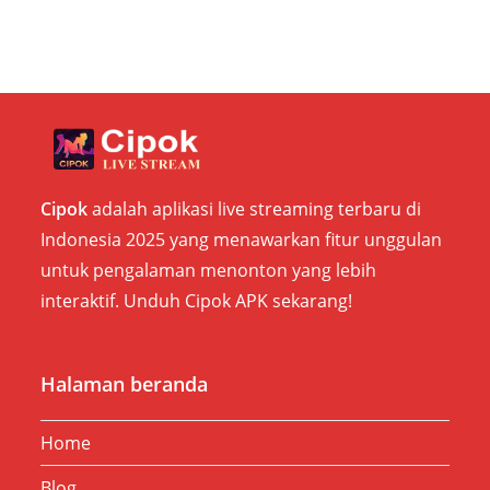
Cipok
adalah aplikasi live streaming terbaru di
Indonesia 2025 yang menawarkan fitur unggulan
untuk pengalaman menonton yang lebih
interaktif. Unduh Cipok APK sekarang!
Halaman beranda
Home
Blog