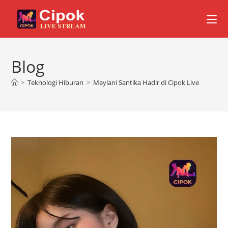
Skip
to
content
Blog
>
Teknologi Hiburan
>
Meylani Santika Hadir di Cipok Live