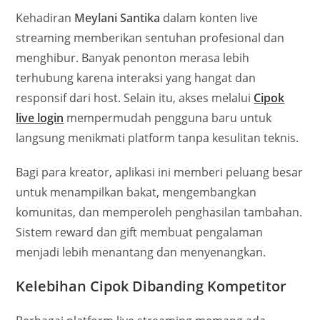
Kehadiran
Meylani Santika
dalam konten live
streaming memberikan sentuhan profesional dan
menghibur. Banyak penonton merasa lebih
terhubung karena interaksi yang hangat dan
responsif dari host. Selain itu, akses melalui
Cipok
live login
mempermudah pengguna baru untuk
langsung menikmati platform tanpa kesulitan teknis.
Bagi para kreator, aplikasi ini memberi peluang besar
untuk menampilkan bakat, mengembangkan
komunitas, dan memperoleh penghasilan tambahan.
Sistem reward dan gift membuat pengalaman
menjadi lebih menantang dan menyenangkan.
Kelebihan
Cipok
Dibanding Kompetitor