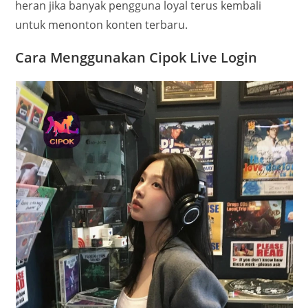
heran jika banyak pengguna loyal terus kembali
untuk menonton konten terbaru.
Cara Menggunakan
Cipok Live Login