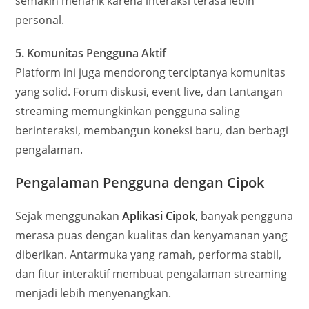
semakin menarik karena interaksi terasa lebih
personal.
5. Komunitas Pengguna Aktif
Platform ini juga mendorong terciptanya komunitas
yang solid. Forum diskusi, event live, dan tantangan
streaming memungkinkan pengguna saling
berinteraksi, membangun koneksi baru, dan berbagi
pengalaman.
Pengalaman Pengguna dengan
Cipok
Sejak menggunakan
Aplikasi Cipok
,
banyak pengguna
merasa puas dengan kualitas dan kenyamanan yang
diberikan. Antarmuka yang ramah, performa stabil,
dan fitur interaktif membuat pengalaman streaming
menjadi lebih menyenangkan.