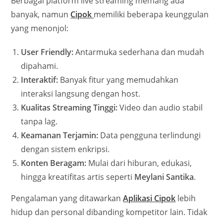
Berbagai platform live streaming memang ada
banyak, namun
Cipok
memiliki beberapa keunggulan
yang menonjol:
User Friendly:
Antarmuka sederhana dan mudah
dipahami.
Interaktif:
Banyak fitur yang memudahkan
interaksi langsung dengan host.
Kualitas Streaming Tinggi:
Video dan audio stabil
tanpa lag.
Keamanan Terjamin:
Data pengguna terlindungi
dengan sistem enkripsi.
Konten Beragam:
Mulai dari hiburan, edukasi,
hingga kreatifitas artis seperti
Meylani Santika
.
Pengalaman yang ditawarkan
Aplikasi Cipok
lebih
hidup dan personal dibanding kompetitor lain. Tidak