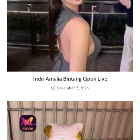
Indri Amalia Bintang Cipok Live
November 7, 2025