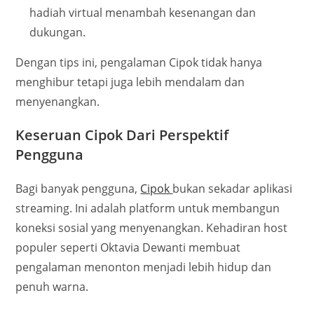
hadiah virtual menambah kesenangan dan
dukungan.
Dengan tips ini, pengalaman Cipok tidak hanya
menghibur tetapi juga lebih mendalam dan
menyenangkan.
Keseruan Cipok Dari Perspektif
Pengguna
Bagi banyak pengguna,
Cipok
bukan sekadar aplikasi
streaming. Ini adalah platform untuk membangun
koneksi sosial yang menyenangkan. Kehadiran host
populer seperti Oktavia Dewanti membuat
pengalaman menonton menjadi lebih hidup dan
penuh warna.