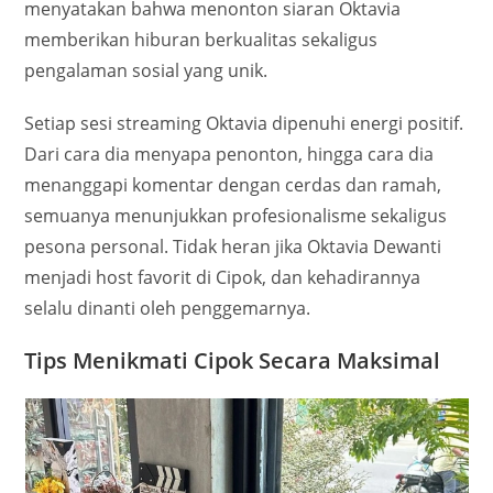
menyatakan bahwa menonton siaran Oktavia
memberikan hiburan berkualitas sekaligus
pengalaman sosial yang unik.
Setiap sesi streaming Oktavia dipenuhi energi positif.
Dari cara dia menyapa penonton, hingga cara dia
menanggapi komentar dengan cerdas dan ramah,
semuanya menunjukkan profesionalisme sekaligus
pesona personal. Tidak heran jika Oktavia Dewanti
menjadi host favorit di Cipok, dan kehadirannya
selalu dinanti oleh penggemarnya.
Tips Menikmati Cipok Secara Maksimal