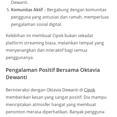
Dewanti.
Komunitas Aktif
– Bergabung dengan komunitas
pengguna yang antusias dan ramah, memperluas
pengalaman sosial digital.
Kelebihan ini membuat Cipok bukan sekadar
platform streaming biasa, melainkan tempat yang
menyenangkan dan interaktif bagi semua
penggunanya.
Pengalaman Positif Bersama Oktavia
Dewanti
Berinteraksi dengan Oktavia Dewanti di
Cipok
memberikan kesan yang sangat positif. Dia mampu
menciptakan atmosfer hangat yang membuat
penonton merasa diperhatikan. Banyak pengguna