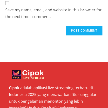
website
comment
URL
Save my name, email, and website in this browser for
(optional)
the next time I comment.
Cipok
adalah aplikasi live streaming terbaru di
Indonesia 2025 yang menawarkan fitur unggulan
untuk pengalaman menonton yang lebih