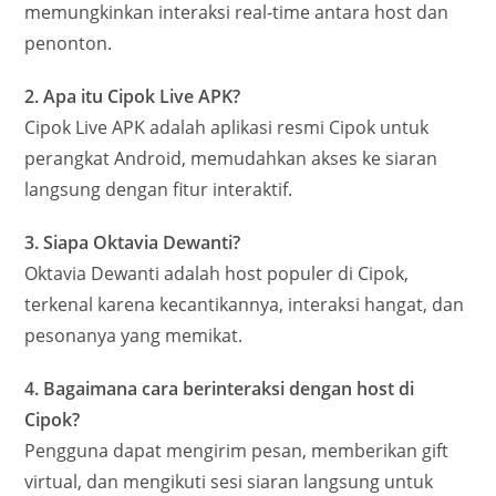
memungkinkan interaksi real-time antara host dan
penonton.
2. Apa itu Cipok Live APK?
Cipok Live APK adalah aplikasi resmi Cipok untuk
perangkat Android, memudahkan akses ke siaran
langsung dengan fitur interaktif.
3. Siapa Oktavia Dewanti?
Oktavia Dewanti adalah host populer di Cipok,
terkenal karena kecantikannya, interaksi hangat, dan
pesonanya yang memikat.
4. Bagaimana cara berinteraksi dengan host di
Cipok?
Pengguna dapat mengirim pesan, memberikan gift
virtual, dan mengikuti sesi siaran langsung untuk