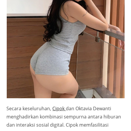
Secara keseluruhan,
Cipok
dan Oktavia Dewanti
menghadirkan kombinasi sempurna antara hiburan
dan interaksi sosial digital. Cipok memfasilitasi