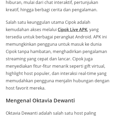
hiburan, mulai dari chat interaktif, pertunjukan
kreatif, hingga berbagi cerita dan pengalaman.
Salah satu keunggulan utama Cipok adalah
kemudahan akses melalui
Cipok Live APK
, yang
tersedia untuk berbagai perangkat Android. APK ini
memungkinkan pengguna untuk masuk ke dunia
Cipok tanpa hambatan, menghadirkan pengalaman
streaming yang cepat dan lancar. Cipok juga
menyediakan fitur-fitur menarik seperti gift virtual,
highlight host populer, dan interaksi real-time yang
memudahkan pengguna menjalin hubungan dengan
host favorit mereka.
Mengenal Oktavia Dewanti
Oktavia Dewanti adalah salah satu host paling