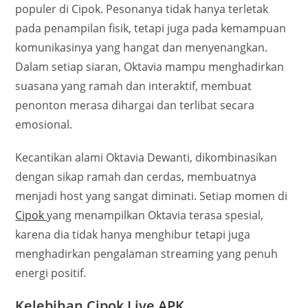
populer di Cipok. Pesonanya tidak hanya terletak
pada penampilan fisik, tetapi juga pada kemampuan
komunikasinya yang hangat dan menyenangkan.
Dalam setiap siaran, Oktavia mampu menghadirkan
suasana yang ramah dan interaktif, membuat
penonton merasa dihargai dan terlibat secara
emosional.
Kecantikan alami Oktavia Dewanti, dikombinasikan
dengan sikap ramah dan cerdas, membuatnya
menjadi host yang sangat diminati. Setiap momen di
Cipok
yang menampilkan Oktavia terasa spesial,
karena dia tidak hanya menghibur tetapi juga
menghadirkan pengalaman streaming yang penuh
energi positif.
Kelebihan Cipok Live APK