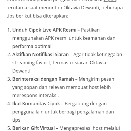
terutama saat menonton Oktavia Dewanti, beberapa
tips berikut bisa diterapkan:
Unduh Cipok Live APK Resmi
– Pastikan
menggunakan APK resmi untuk keamanan dan
performa optimal.
Aktifkan Notifikasi Siaran
– Agar tidak ketinggalan
streaming favorit, termasuk siaran Oktavia
Dewanti.
Berinteraksi dengan Ramah
– Mengirim pesan
yang sopan dan relevan membuat host lebih
merespons interaksi.
Ikut Komunitas Cipok
– Bergabung dengan
pengguna lain untuk berbagi pengalaman dan
tips.
Berikan Gift Virtual
– Mengapresiasi host melalui