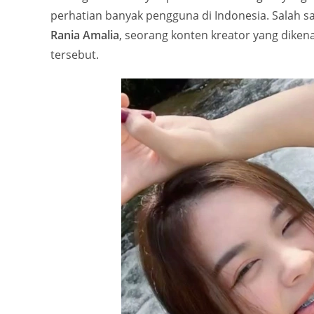
perhatian banyak pengguna di Indonesia. Salah s
Rania Amalia
, seorang konten kreator yang dikena
tersebut.