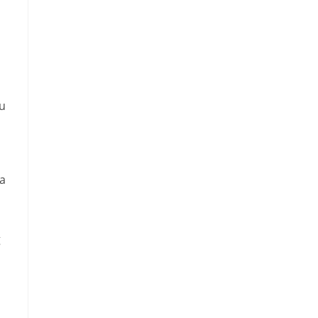
u
sa
g