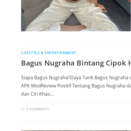
LIFESTYLE & ENTERTAINMENT
Bagus Nugraha Bintang Cipok
Siapa Bagus Nugraha?Daya Tarik Bagus Nugraha 
APK ModReview Positif Tentang Bagus Nugraha 
dan Ciri Khas…
0 COMMENTS