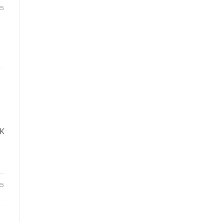
25
OK
25