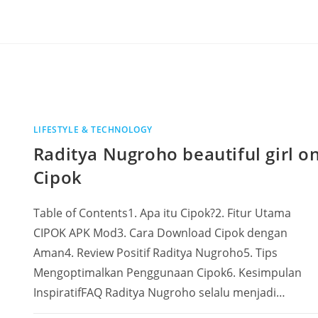
LIFESTYLE & TECHNOLOGY
Raditya Nugroho beautiful girl o
Cipok
Table of Contents1. Apa itu Cipok?2. Fitur Utama
CIPOK APK Mod3. Cara Download Cipok dengan
Aman4. Review Positif Raditya Nugroho5. Tips
Mengoptimalkan Penggunaan Cipok6. Kesimpulan
InspiratifFAQ Raditya Nugroho selalu menjadi…