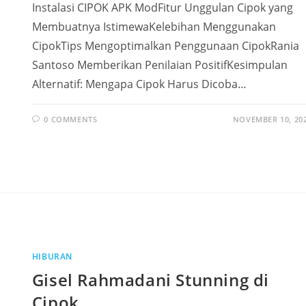
Instalasi CIPOK APK ModFitur Unggulan Cipok yang
Membuatnya IstimewaKelebihan Menggunakan
CipokTips Mengoptimalkan Penggunaan CipokRania
Santoso Memberikan Penilaian PositifKesimpulan
Alternatif: Mengapa Cipok Harus Dicoba…
0 COMMENTS
NOVEMBER 10, 20
HIBURAN
Gisel Rahmadani Stunning di
Cipok