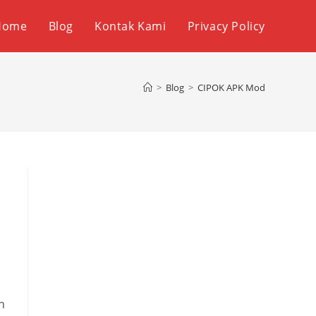
Home
Blog
Kontak Kami
Privacy Policy
>
Blog
>
CIPOK APK Mod
n