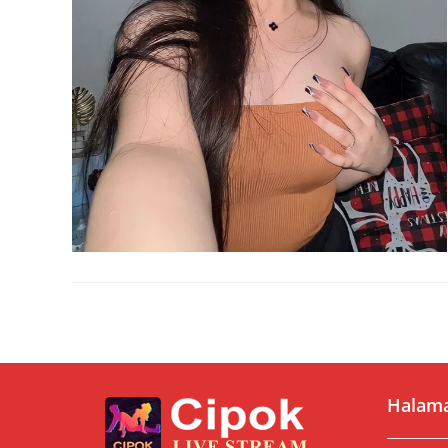
Halam