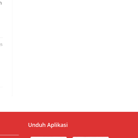
n
25
Unduh Aplikasi