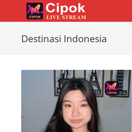
Skip
to
content
Destinasi Indonesia