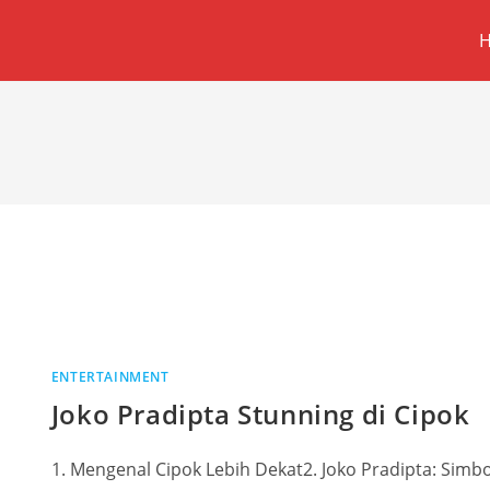
ENTERTAINMENT
Joko Pradipta Stunning di Cipok
1. Mengenal Cipok Lebih Dekat2. Joko Pradipta: Simbo