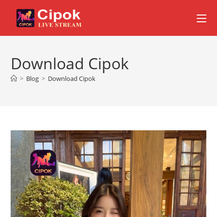
Skip
to
content
Download Cipok
>
Blog
>
Download Cipok