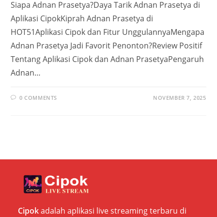
Siapa Adnan Prasetya?Daya Tarik Adnan Prasetya di
Aplikasi CipokKiprah Adnan Prasetya di
HOT51Aplikasi Cipok dan Fitur UnggulannyaMengapa
Adnan Prasetya Jadi Favorit Penonton?Review Positif
Tentang Aplikasi Cipok dan Adnan PrasetyaPengaruh
Adnan…
0 COMMENTS
NOVEMBER 7, 2025
Cipok
adalah aplikasi live streaming terbaru di