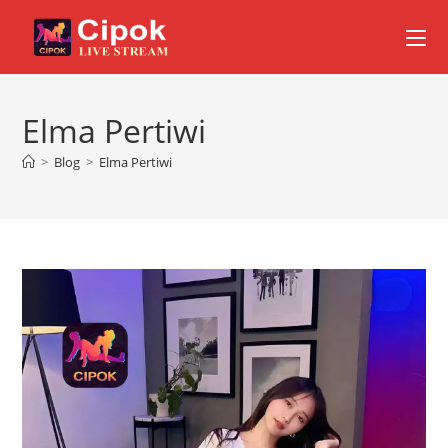
Skip
to
content
Elma Pertiwi
>
Blog
>
Elma Pertiwi