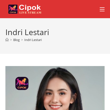
Skip
to
content
Indri Lestari
>
Blog
>
Indri Lestari