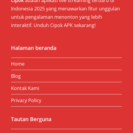
Cipok
adalah aplikasi live streaming terbaru di
Indonesia 2025 yang menawarkan fitur unggulan
untuk pengalaman menonton yang lebih
interaktif. Unduh Cipok APK sekarang!
Halaman beranda
Home
Blog
Kontak Kami
Privacy Policy
Tautan Berguna