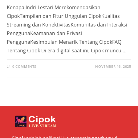
Kenapa Indri Lestari Merekomendasikan
CipokTampilan dan Fitur Unggulan CipokKualitas
Streaming dan KonektivitasKomunitas dan Interaksi
PenggunaKeamanan dan Privasi
PenggunaKesimpulan Menarik Tentang CipokFAQ
Tentang Cipok Di era digital saat ini, Cipok muncul…
0 COMMENTS
NOVEMBER 16, 2025