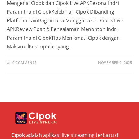
Mengenal Cipok dan Cipok Live APKPesona Indri
Paramitha di CipokKelebihan Cipok Dibanding
Platform LainBagaimana Menggunakan Cipok Live
APKReview Positif: Pengalaman Menonton Indri
Paramitha di CipokTips Menikmati Cipok dengan
MaksimalKesimpulan yang…
0 COMMENTS
NOVEMBER 9, 2025
Cipok
adalah aplikasi live streaming terbaru di