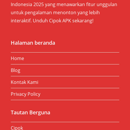
Indonesia 2025 yang menawarkan fitur unggulan
untuk pengalaman menonton yang lebih
interaktif. Unduh Cipok APK sekarang!
Halaman beranda
Home
Blog
Kontak Kami
Privacy Policy
Tautan Berguna
Cipok