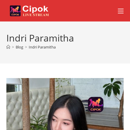
Skip
to
content
Indri Paramitha
>
Blog
>
Indri Paramitha