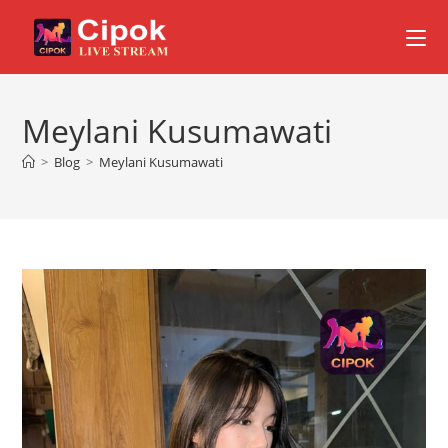
Skip
to
content
Meylani Kusumawati
>
Blog
>
Meylani Kusumawati