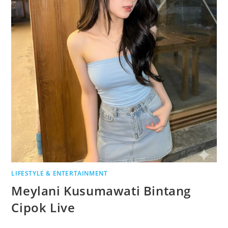
LIFESTYLE & ENTERTAINMENT
Meylani Kusumawati Bintang
Cipok Live