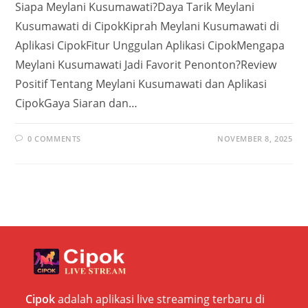
Siapa Meylani Kusumawati?Daya Tarik Meylani
Kusumawati di CipokKiprah Meylani Kusumawati di
Aplikasi CipokFitur Unggulan Aplikasi CipokMengapa
Meylani Kusumawati Jadi Favorit Penonton?Review
Positif Tentang Meylani Kusumawati dan Aplikasi
CipokGaya Siaran dan…
0 COMMENTS
NOVEMBER 8, 2025
Cipok
adalah aplikasi live streaming terbaru di