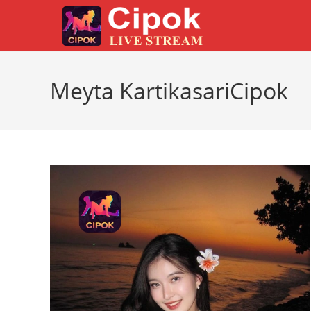
Skip
to
content
Meyta KartikasariCipok