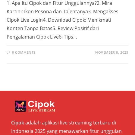
1. Apa Itu Cipok dan Fitur Unggulannya?2. Mira
Kartini: Ikon Pesona dan Talentanya3. Mengakses
Cipok Live Login4. Download Cipok: Menikmati
Konten Tanpa Batas5. Review Positif dari
Pengalaman Cipok Live6. Tips…
0 COMMENTS
NOVEMBER 8, 2025
Cipok
adalah aplikasi live streaming terbaru di
Indonesia 2025 yang menawarkan fitur unggulan