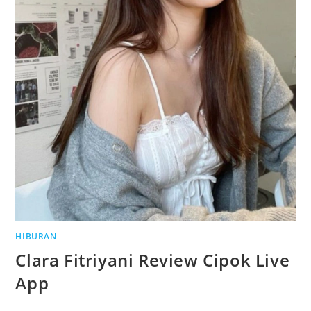
HIBURAN
Clara Fitriyani Review Cipok Live
App