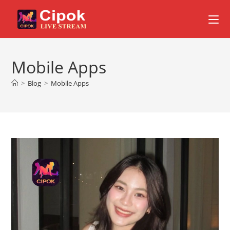
Skip
to
content
Mobile Apps
>
Blog
>
Mobile Apps