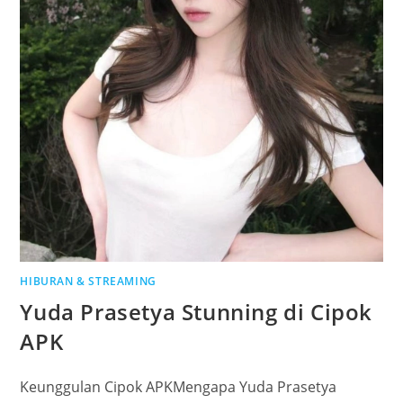
HIBURAN & STREAMING
Yuda Prasetya Stunning di Cipok
APK
Keunggulan Cipok APKMengapa Yuda Prasetya