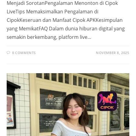
Menjadi SorotanPengalaman Menonton di Cipok
LiveTips Memaksimalkan Pengalaman di
CipokKeseruan dan Manfaat Cipok APKKesimpulan
yang MemikatFAQ Dalam dunia hiburan digital yang
semakin berkembang, platform live…
0 COMMENTS
NOVEMBER 8, 2025