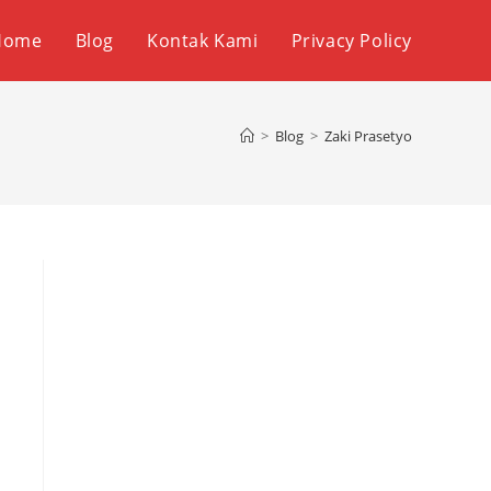
Home
Blog
Kontak Kami
Privacy Policy
>
Blog
>
Zaki Prasetyo