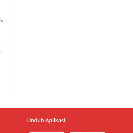
ik
25
Unduh Aplikasi