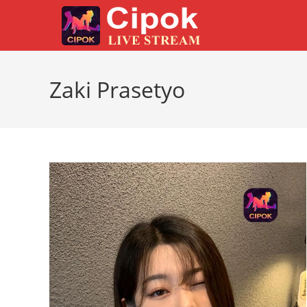
Skip
to
content
Zaki Prasetyo