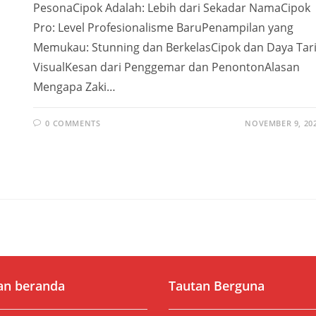
PesonaCipok Adalah: Lebih dari Sekadar NamaCipok
Pro: Level Profesionalisme BaruPenampilan yang
Memukau: Stunning dan BerkelasCipok dan Daya Tar
VisualKesan dari Penggemar dan PenontonAlasan
Mengapa Zaki…
0 COMMENTS
NOVEMBER 9, 20
an beranda
Tautan Berguna