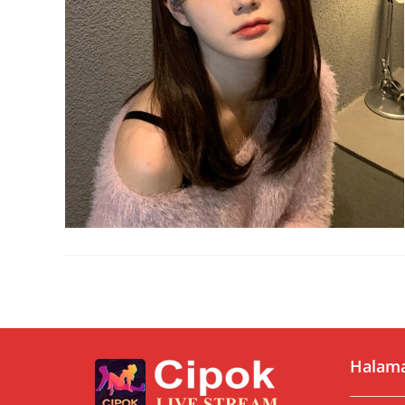
Halam