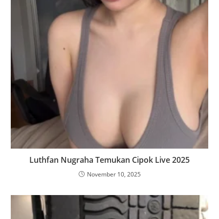
Luthfan Nugraha Temukan Cipok Live 2025
November 10, 2025