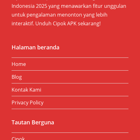
Indonesia 2025 yang menawarkan fitur unggulan
untuk pengalaman menonton yang lebih
interaktif. Unduh Cipok APK sekarang!
Halaman beranda
Home
Blog
Kontak Kami
Privacy Policy
Tautan Berguna
Cipok