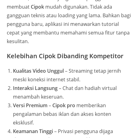
membuat
Cipok
mudah digunakan. Tidak ada
gangguan teknis atau loading yang lama. Bahkan bagi
pengguna baru, aplikasi ini menawarkan tutorial
cepat yang membantu memahami semua fitur tanpa
kesulitan.
Kelebihan Cipok Dibanding Kompetitor
Kualitas Video Unggul
– Streaming tetap jernih
meski koneksi internet stabil.
Interaksi Langsung
– Chat dan hadiah virtual
menambah keseruan.
Versi Premium
–
Cipok pro
memberikan
pengalaman bebas iklan dan akses konten
eksklusif.
Keamanan Tinggi
– Privasi pengguna dijaga