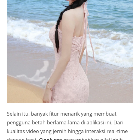
Selain itu, banyak fitur menarik yang membuat
pengguna betah berlama-lama di aplikasi ini. Dari
kualitas video yang jernih hingga interaksi real-time
dengan host,
Cipok pro
menambahkan nilai lebih