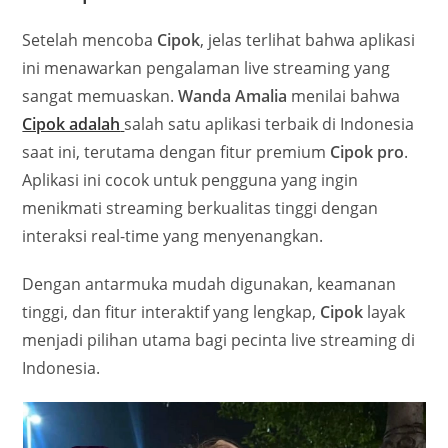
Setelah mencoba
Cipok
, jelas terlihat bahwa aplikasi
ini menawarkan pengalaman live streaming yang
sangat memuaskan.
Wanda Amalia
menilai bahwa
Cipok adalah
salah satu aplikasi terbaik di Indonesia
saat ini, terutama dengan fitur premium
Cipok pro
.
Aplikasi ini cocok untuk pengguna yang ingin
menikmati streaming berkualitas tinggi dengan
interaksi real-time yang menyenangkan.
Dengan antarmuka mudah digunakan, keamanan
tinggi, dan fitur interaktif yang lengkap,
Cipok
layak
menjadi pilihan utama bagi pecinta live streaming di
Indonesia.