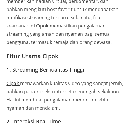
memberikan hadiah virtual, berkomentar, dan
bahkan mengikuti host favorit untuk mendapatkan
notifikasi streaming terbaru. Selain itu, fitur
keamanan di
Cipok
memastikan pengalaman
streaming yang aman dan nyaman bagi semua
pengguna, termasuk remaja dan orang dewasa.
Fitur Utama Cipok
1. Streaming Berkualitas Tinggi
Cipok
menawarkan kualitas video yang sangat jernih,
bahkan pada koneksi internet menengah sekalipun.
Hal ini membuat pengalaman menonton lebih
nyaman dan mendalam.
2. Interaksi Real-Time