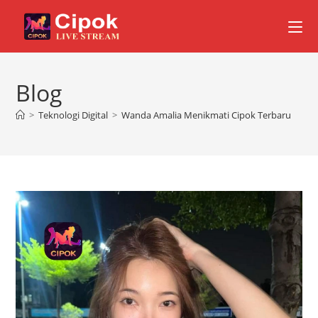
Skip
to
content
Blog
>
Teknologi Digital
>
Wanda Amalia Menikmati Cipok Terbaru