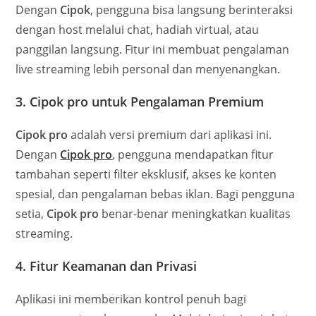
Dengan
Cipok
, pengguna bisa langsung berinteraksi
dengan host melalui chat, hadiah virtual, atau
panggilan langsung. Fitur ini membuat pengalaman
live streaming lebih personal dan menyenangkan.
3.
Cipok pro
untuk Pengalaman Premium
Cipok pro
adalah versi premium dari aplikasi ini.
Dengan
Cipok pro
, pengguna mendapatkan fitur
tambahan seperti filter eksklusif, akses ke konten
spesial, dan pengalaman bebas iklan. Bagi pengguna
setia,
Cipok pro
benar-benar meningkatkan kualitas
streaming.
4. Fitur Keamanan dan Privasi
Aplikasi ini memberikan kontrol penuh bagi