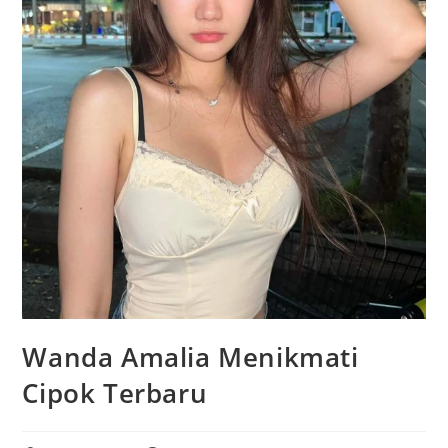
Wanda Amalia Menikmati
Cipok Terbaru