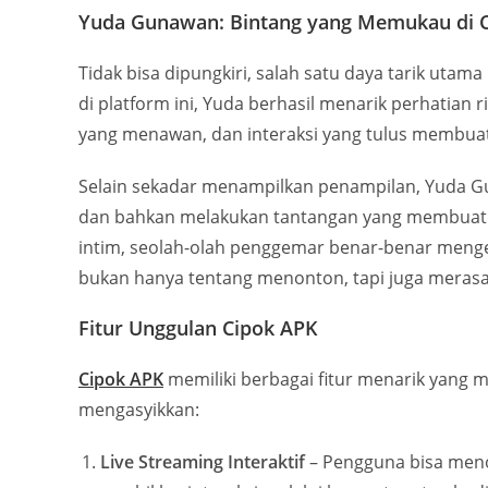
Yuda Gunawan: Bintang yang Memukau di 
Tidak bisa dipungkiri, salah satu daya tarik utama
di platform ini, Yuda berhasil menarik perhatian
yang menawan, dan interaksi yang tulus membuat
Selain sekadar menampilkan penampilan, Yuda Gu
dan bahkan melakukan tantangan yang membuat p
intim, seolah-olah penggemar benar-benar menge
bukan hanya tentang menonton, tapi juga merasak
Fitur Unggulan Cipok APK
Cipok APK
memiliki berbagai fitur menarik yang 
mengasyikkan:
Live Streaming Interaktif
– Pengguna bisa menon