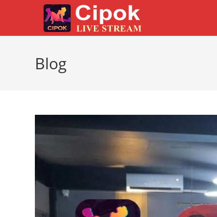
Skip
to
content
Blog