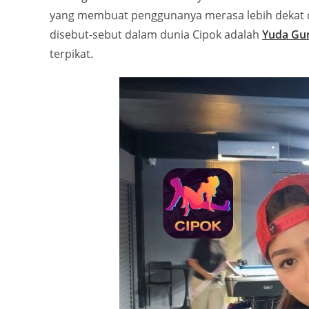
yang membuat penggunanya merasa lebih dekat de
disebut-sebut dalam dunia Cipok adalah
Yuda Gu
terpikat.