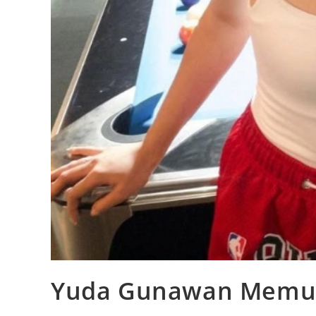
Yuda Gunawan Memuk