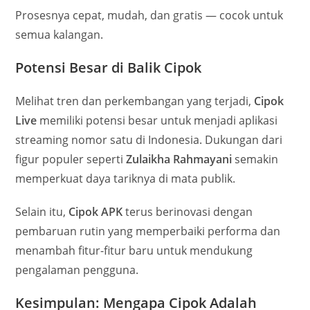
Prosesnya cepat, mudah, dan gratis — cocok untuk
semua kalangan.
Potensi Besar di Balik Cipok
Melihat tren dan perkembangan yang terjadi,
Cipok
Live
memiliki potensi besar untuk menjadi aplikasi
streaming nomor satu di Indonesia. Dukungan dari
figur populer seperti
Zulaikha Rahmayani
semakin
memperkuat daya tariknya di mata publik.
Selain itu,
Cipok APK
terus berinovasi dengan
pembaruan rutin yang memperbaiki performa dan
menambah fitur-fitur baru untuk mendukung
pengalaman pengguna.
Kesimpulan: Mengapa Cipok Adalah