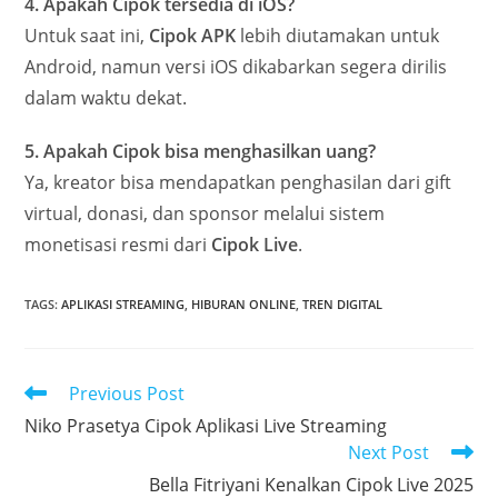
4. Apakah Cipok tersedia di iOS?
Untuk saat ini,
Cipok APK
lebih diutamakan untuk
Android, namun versi iOS dikabarkan segera dirilis
dalam waktu dekat.
5. Apakah Cipok bisa menghasilkan uang?
Ya, kreator bisa mendapatkan penghasilan dari gift
virtual, donasi, dan sponsor melalui sistem
monetisasi resmi dari
Cipok Live
.
TAGS
:
APLIKASI STREAMING
,
HIBURAN ONLINE
,
TREN DIGITAL
Read
Previous Post
more
Niko Prasetya Cipok Aplikasi Live Streaming
articles
Next Post
Bella Fitriyani Kenalkan Cipok Live 2025