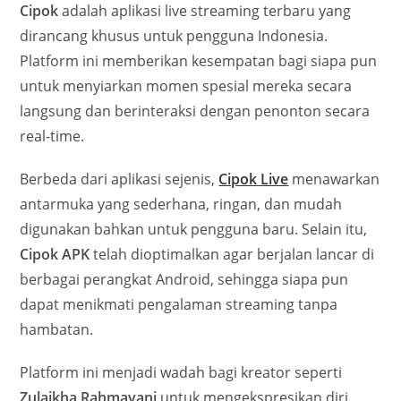
Cipok
adalah aplikasi live streaming terbaru yang
dirancang khusus untuk pengguna Indonesia.
Platform ini memberikan kesempatan bagi siapa pun
untuk menyiarkan momen spesial mereka secara
langsung dan berinteraksi dengan penonton secara
real-time.
Berbeda dari aplikasi sejenis,
Cipok Live
menawarkan
antarmuka yang sederhana, ringan, dan mudah
digunakan bahkan untuk pengguna baru. Selain itu,
Cipok APK
telah dioptimalkan agar berjalan lancar di
berbagai perangkat Android, sehingga siapa pun
dapat menikmati pengalaman streaming tanpa
hambatan.
Platform ini menjadi wadah bagi kreator seperti
Zulaikha Rahmayani
untuk mengekspresikan diri,