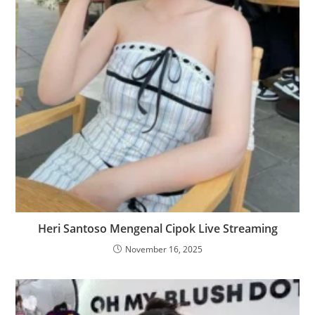
Heri Santoso Mengenal Cipok Live Streaming
November 16, 2025