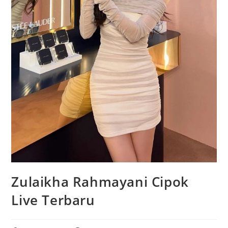
Zulaikha Rahmayani Cipok
Live Terbaru