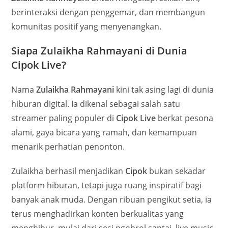
berinteraksi dengan penggemar, dan membangun
komunitas positif yang menyenangkan.
Siapa Zulaikha Rahmayani di Dunia
Cipok Live?
Nama
Zulaikha Rahmayani
kini tak asing lagi di dunia
hiburan digital. Ia dikenal sebagai salah satu
streamer paling populer di
Cipok Live
berkat pesona
alami, gaya bicara yang ramah, dan kemampuan
menarik perhatian penonton.
Zulaikha berhasil menjadikan
Cipok
bukan sekadar
platform hiburan, tetapi juga ruang inspiratif bagi
banyak anak muda. Dengan ribuan pengikut setia, ia
terus menghadirkan konten berkualitas yang
menghibur, mulai dari sesi ngobrol santai, live music,