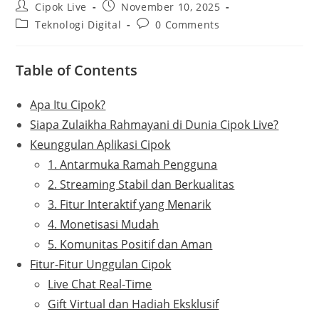
Post
Post
Cipok Live
November 10, 2025
author:
published:
Post
Post
Teknologi Digital
0 Comments
category:
comments:
Table of Contents
Apa Itu Cipok?
Siapa Zulaikha Rahmayani di Dunia Cipok Live?
Keunggulan Aplikasi Cipok
1. Antarmuka Ramah Pengguna
2. Streaming Stabil dan Berkualitas
3. Fitur Interaktif yang Menarik
4. Monetisasi Mudah
5. Komunitas Positif dan Aman
Fitur-Fitur Unggulan Cipok
Live Chat Real-Time
Gift Virtual dan Hadiah Eksklusif