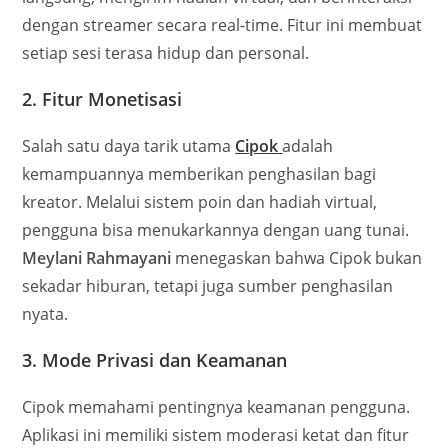
dengan streamer secara real-time. Fitur ini membuat
setiap sesi terasa hidup dan personal.
2. Fitur Monetisasi
Salah satu daya tarik utama
Cipok
adalah
kemampuannya memberikan penghasilan bagi
kreator. Melalui sistem poin dan hadiah virtual,
pengguna bisa menukarkannya dengan uang tunai.
Meylani Rahmayani
menegaskan bahwa Cipok bukan
sekadar hiburan, tetapi juga sumber penghasilan
nyata.
3. Mode Privasi dan Keamanan
Cipok memahami pentingnya keamanan pengguna.
Aplikasi ini memiliki sistem moderasi ketat dan fitur