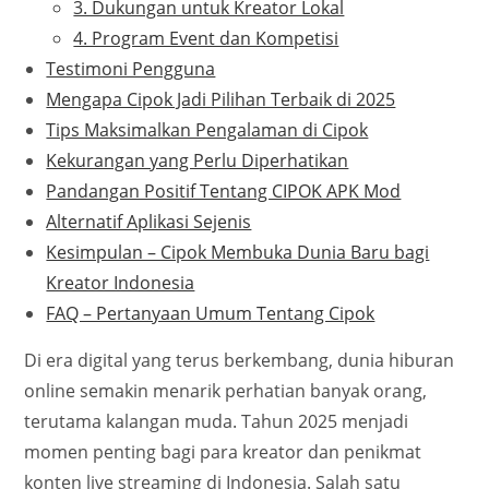
3. Dukungan untuk Kreator Lokal
4. Program Event dan Kompetisi
Testimoni Pengguna
Mengapa Cipok Jadi Pilihan Terbaik di 2025
Tips Maksimalkan Pengalaman di Cipok
Kekurangan yang Perlu Diperhatikan
Pandangan Positif Tentang CIPOK APK Mod
Alternatif Aplikasi Sejenis
Kesimpulan – Cipok Membuka Dunia Baru bagi
Kreator Indonesia
FAQ – Pertanyaan Umum Tentang Cipok
Di era digital yang terus berkembang, dunia hiburan
online semakin menarik perhatian banyak orang,
terutama kalangan muda. Tahun 2025 menjadi
momen penting bagi para kreator dan penikmat
konten live streaming di Indonesia. Salah satu