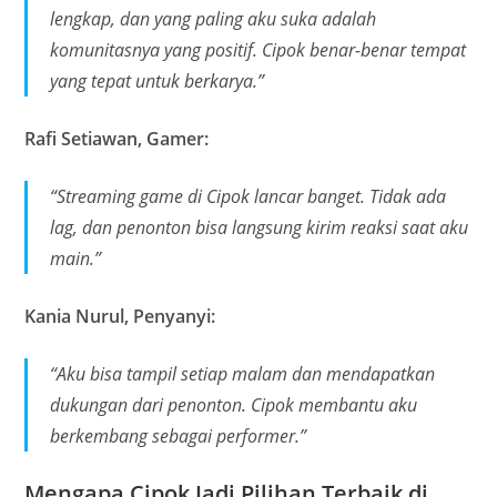
lengkap, dan yang paling aku suka adalah
komunitasnya yang positif. Cipok benar-benar tempat
yang tepat untuk berkarya.”
Rafi Setiawan, Gamer:
“Streaming game di Cipok lancar banget. Tidak ada
lag, dan penonton bisa langsung kirim reaksi saat aku
main.”
Kania Nurul, Penyanyi:
“Aku bisa tampil setiap malam dan mendapatkan
dukungan dari penonton. Cipok membantu aku
berkembang sebagai performer.”
Mengapa Cipok Jadi Pilihan Terbaik di