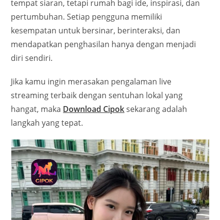
tempat siaran, tetapi rumah bagi ide, inspirasi, dan
pertumbuhan. Setiap pengguna memiliki
kesempatan untuk bersinar, berinteraksi, dan
mendapatkan penghasilan hanya dengan menjadi
diri sendiri.
Jika kamu ingin merasakan pengalaman live
streaming terbaik dengan sentuhan lokal yang
hangat, maka
Download Cipok
sekarang adalah
langkah yang tepat.