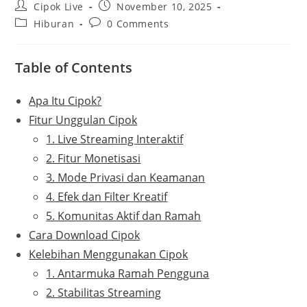
Post
Post
Cipok Live
November 10, 2025
author:
published:
Post
Post
Hiburan
0 Comments
category:
comments:
Table of Contents
Apa Itu Cipok?
Fitur Unggulan Cipok
1. Live Streaming Interaktif
2. Fitur Monetisasi
3. Mode Privasi dan Keamanan
4. Efek dan Filter Kreatif
5. Komunitas Aktif dan Ramah
Cara Download Cipok
Kelebihan Menggunakan Cipok
1. Antarmuka Ramah Pengguna
2. Stabilitas Streaming