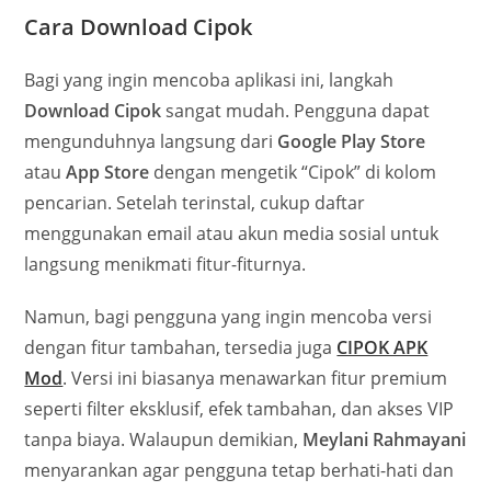
Cara Download Cipok
Bagi yang ingin mencoba aplikasi ini, langkah
Download Cipok
sangat mudah. Pengguna dapat
mengunduhnya langsung dari
Google Play Store
atau
App Store
dengan mengetik “Cipok” di kolom
pencarian. Setelah terinstal, cukup daftar
menggunakan email atau akun media sosial untuk
langsung menikmati fitur-fiturnya.
Namun, bagi pengguna yang ingin mencoba versi
dengan fitur tambahan, tersedia juga
CIPOK APK
Mod
. Versi ini biasanya menawarkan fitur premium
seperti filter eksklusif, efek tambahan, dan akses VIP
tanpa biaya. Walaupun demikian,
Meylani Rahmayani
menyarankan agar pengguna tetap berhati-hati dan