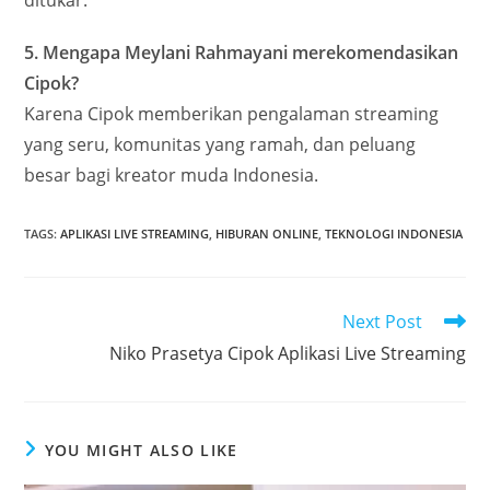
5. Mengapa Meylani Rahmayani merekomendasikan
Cipok?
Karena Cipok memberikan pengalaman streaming
yang seru, komunitas yang ramah, dan peluang
besar bagi kreator muda Indonesia.
TAGS
:
APLIKASI LIVE STREAMING
,
HIBURAN ONLINE
,
TEKNOLOGI INDONESIA
Read
Next Post
more
Niko Prasetya Cipok Aplikasi Live Streaming
articles
YOU MIGHT ALSO LIKE