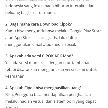
Indonesia yang fokus pada hiburan interaktif dan
peluang bagi kreator muda.
2. Bagaimana cara Download Cipok?
Kamu bisa mengunduhnya melalui Google Play Store
atau App Store secara gratis, lalu daftar
menggunakan email atau media sosial.
3. Apakah ada versi CIPOK APK Mod?
Ya, ada versi modifikasi dengan fitur tambahan,
tetapi disarankan menggunakan versi resmi untuk
keamanan.
4. Apakah Cipok bisa menghasilkan uang?
Bisa. Pengguna bisa mendapatkan penghasilan
melalui hadiah virtual dan sistem poin yang dapat
ditukar.