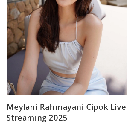
Meylani Rahmayani Cipok Live
Streaming 2025