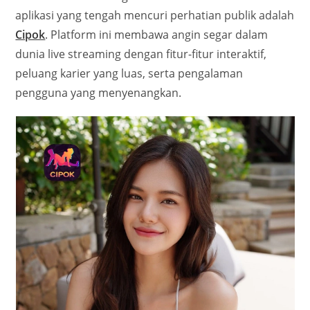
aplikasi yang tengah mencuri perhatian publik adalah
Cipok
. Platform ini membawa angin segar dalam
dunia live streaming dengan fitur-fitur interaktif,
peluang karier yang luas, serta pengalaman
pengguna yang menyenangkan.