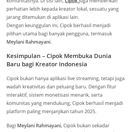
komunitasnya. Di sisi lain,
Cipok
juga memberikan
perhatian lebih kepada kreator lokal, sesuatu yang
jarang ditemukan di aplikasi lain.
Dengan keunggulan ini, Cipok berhasil menjadi
pilihan utama bagi banyak pengguna, termasuk
Meylani Rahmayani
.
Kesimpulan – Cipok Membuka Dunia
Baru bagi Kreator Indonesia
Cipok bukan hanya aplikasi live streaming, tetapi juga
wadah kreativitas dan peluang baru. Dengan fitur
interaktif, sistem monetisasi menarik, serta
komunitas yang mendukung, Cipok berhasil menjadi
platform paling menjanjikan tahun 2025.
Bagi
Meylani Rahmayani
, Cipok bukan sekadar