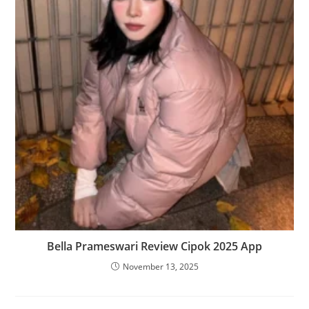
Bella Prameswari Review Cipok 2025 App
November 13, 2025