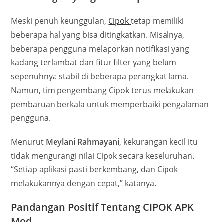
Meski penuh keunggulan,
Cipok
tetap memiliki
beberapa hal yang bisa ditingkatkan. Misalnya,
beberapa pengguna melaporkan notifikasi yang
kadang terlambat dan fitur filter yang belum
sepenuhnya stabil di beberapa perangkat lama.
Namun, tim pengembang Cipok terus melakukan
pembaruan berkala untuk memperbaiki pengalaman
pengguna.
Menurut
Meylani Rahmayani
, kekurangan kecil itu
tidak mengurangi nilai Cipok secara keseluruhan.
“Setiap aplikasi pasti berkembang, dan Cipok
melakukannya dengan cepat,” katanya.
Pandangan Positif Tentang CIPOK APK
Mod