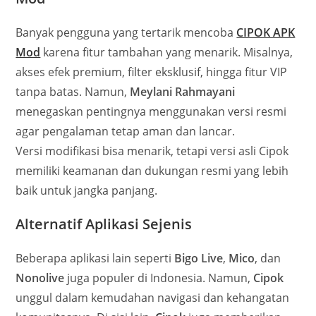
Banyak pengguna yang tertarik mencoba
CIPOK APK
Mod
karena fitur tambahan yang menarik. Misalnya,
akses efek premium, filter eksklusif, hingga fitur VIP
tanpa batas. Namun,
Meylani Rahmayani
menegaskan pentingnya menggunakan versi resmi
agar pengalaman tetap aman dan lancar.
Versi modifikasi bisa menarik, tetapi versi asli Cipok
memiliki keamanan dan dukungan resmi yang lebih
baik untuk jangka panjang.
Alternatif Aplikasi Sejenis
Beberapa aplikasi lain seperti
Bigo Live
,
Mico
, dan
Nonolive
juga populer di Indonesia. Namun,
Cipok
unggul dalam kemudahan navigasi dan kehangatan