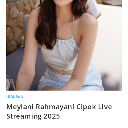
HIBURAN
Meylani Rahmayani Cipok Live
Streaming 2025