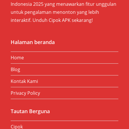
Indonesia 2025 yang menawarkan fitur unggulan
untuk pengalaman menonton yang lebih
interaktif. Unduh Cipok APK sekarang!
Halaman beranda
Home
Blog
Kontak Kami
Privacy Policy
Tautan Berguna
Cipok