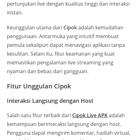
pertunjukan live dengan kualitas tinggi dan interaksi
instan.
Keunggulan utama dari
Cipok
adalah kemudahan
penggunaan. Antarmuka yang intuitif membuat
pemula sekalipun dapat menavigasi aplikasi tanpa
kesulitan. Selain itu, fitur keamanan yang kuat
memastikan pengalaman live streaming yang
nyaman dan bebas dari gangguan.
Fitur Unggulan Cipok
Interaksi Langsung dengan Host
Salah satu fitur terbaik dari
Cipok Live APK
adalah
kemampuan berinteraksi langsung dengan host.
Pengguna dapat mengirim komentar, hadiah virtual,