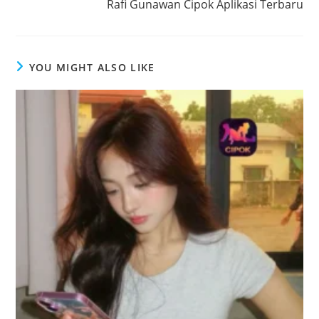
Rafi Gunawan Cipok Aplikasi Terbaru
YOU MIGHT ALSO LIKE