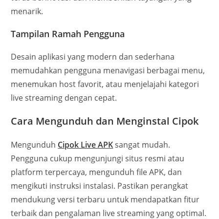
menarik.
Tampilan Ramah Pengguna
Desain aplikasi yang modern dan sederhana
memudahkan pengguna menavigasi berbagai menu,
menemukan host favorit, atau menjelajahi kategori
live streaming dengan cepat.
Cara Mengunduh dan Menginstal Cipok
Mengunduh
Cipok Live APK
sangat mudah.
Pengguna cukup mengunjungi situs resmi atau
platform terpercaya, mengunduh file APK, dan
mengikuti instruksi instalasi. Pastikan perangkat
mendukung versi terbaru untuk mendapatkan fitur
terbaik dan pengalaman live streaming yang optimal.