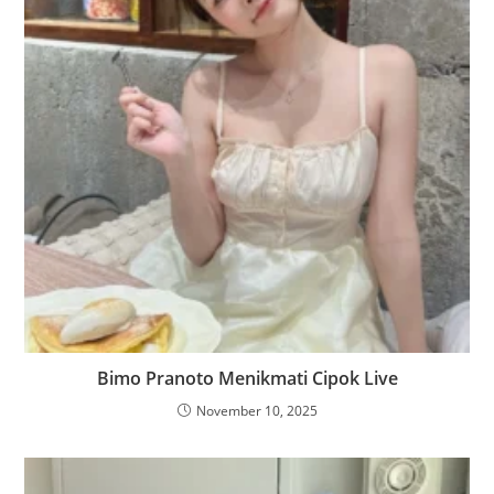
Bimo Pranoto Menikmati Cipok Live
November 10, 2025