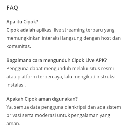
FAQ
Apa itu Cipok?
Cipok adalah
aplikasi live streaming terbaru yang
memungkinkan interaksi langsung dengan host dan
komunitas.
Bagaimana cara mengunduh Cipok Live APK?
Pengguna dapat mengunduh melalui situs resmi
atau platform terpercaya, lalu mengikuti instruksi
instalasi.
Apakah Cipok aman digunakan?
Ya, semua data pengguna dienkripsi dan ada sistem
privasi serta moderasi untuk pengalaman yang
aman.