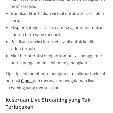
notifikasi live.
Gunakan fitur hadiah virtual untuk interaksi lebih
seru.
Eksplor kategori live streaming agar menemukan
konten baru yang menarik.
Pastikan koneksi internet stabil untuk kualitas
video terbaik.
Aktif berinteraksi dengan komunitas penggemar
untuk pengalaman lebih menyenangkan.
Tips-tips ini membantu pengguna menikmati seluruh
potensi
Cipok
dan merasakan pengalaman live
streaming yang memuaskan.
Keseruan Live Streaming yang Tak
Terlupakan