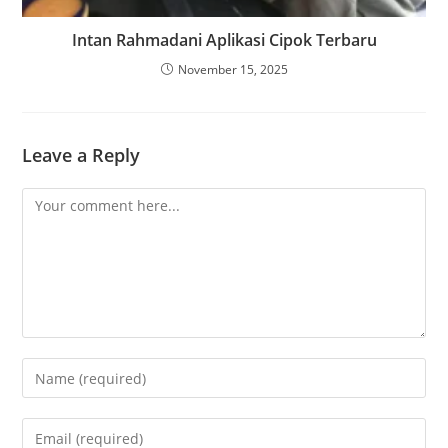
Intan Rahmadani Aplikasi Cipok Terbaru
November 15, 2025
Leave a Reply
Comment
Enter
your
name
Enter
or