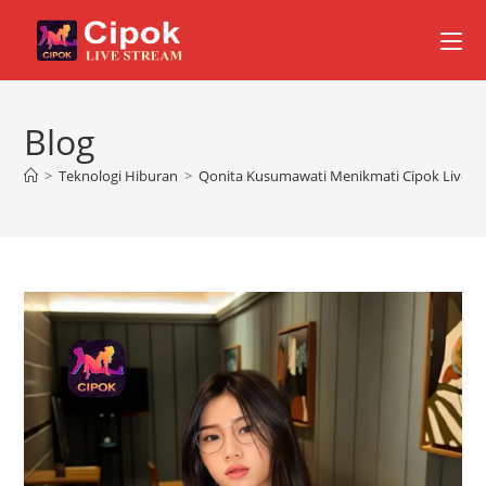
Skip
to
content
Blog
>
Teknologi Hiburan
>
Qonita Kusumawati Menikmati Cipok Live