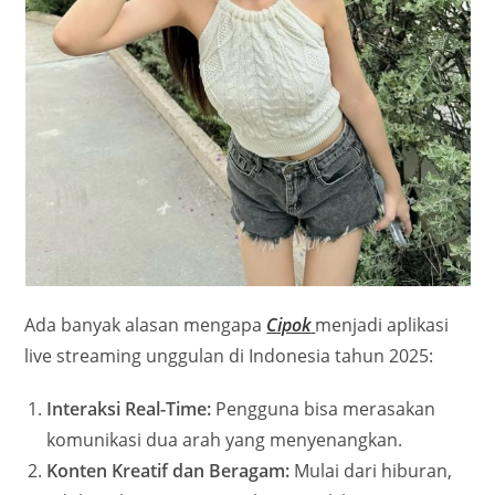
Ada banyak alasan mengapa
Cipok
menjadi aplikasi
live streaming unggulan di Indonesia tahun 2025:
Interaksi Real-Time:
Pengguna bisa merasakan
komunikasi dua arah yang menyenangkan.
Konten Kreatif dan Beragam:
Mulai dari hiburan,