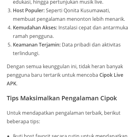
edukasi, hingga pertunjukan musik live.
Host Populer:
Seperti Qonita Kusumawati,
membuat pengalaman menonton lebih menarik.
Kemudahan Akses:
Instalasi cepat dan antarmuka
ramah pengguna.
Keamanan Terjamin:
Data pribadi dan aktivitas
terlindungi.
Dengan semua keunggulan ini, tidak heran banyak
pengguna baru tertarik untuk mencoba
Cipok Live
APK
.
Tips Maksimalkan Pengalaman Cipok
Untuk mendapatkan pengalaman terbaik, berikut
beberapa tips:
Ikuti host favorit secara rutin untuk mendapatkan