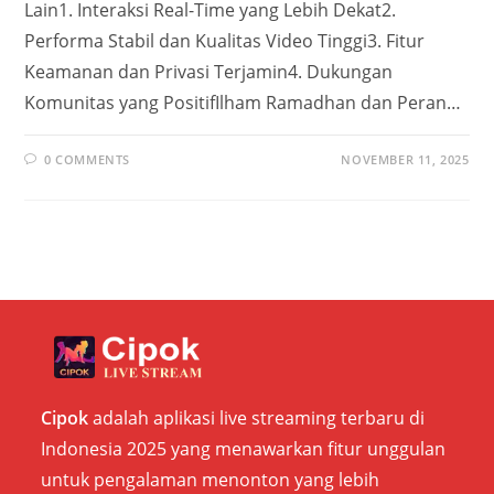
Lain1. Interaksi Real-Time yang Lebih Dekat2.
Performa Stabil dan Kualitas Video Tinggi3. Fitur
Keamanan dan Privasi Terjamin4. Dukungan
Komunitas yang PositifIlham Ramadhan dan Peran…
0 COMMENTS
NOVEMBER 11, 2025
Cipok
adalah aplikasi live streaming terbaru di
Indonesia 2025 yang menawarkan fitur unggulan
untuk pengalaman menonton yang lebih