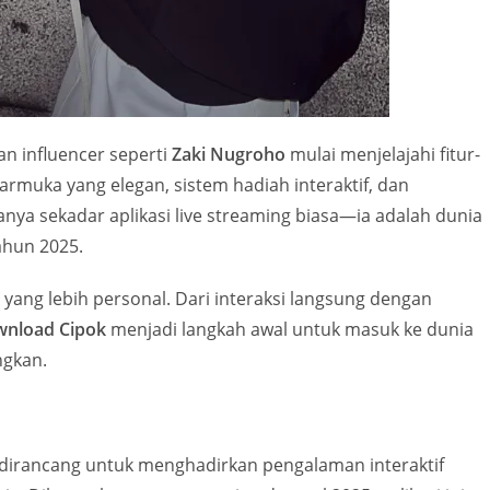
an influencer seperti
Zaki Nugroho
mulai menjelajahi fitur-
antarmuka yang elegan, sistem hadiah interaktif, dan
nya sekadar aplikasi live streaming biasa—ia adalah dunia
ahun 2025.
 yang lebih personal. Dari interaksi langsung dengan
nload Cipok
menjadi langkah awal untuk masuk ke dunia
ngkan.
g dirancang untuk menghadirkan pengalaman interaktif