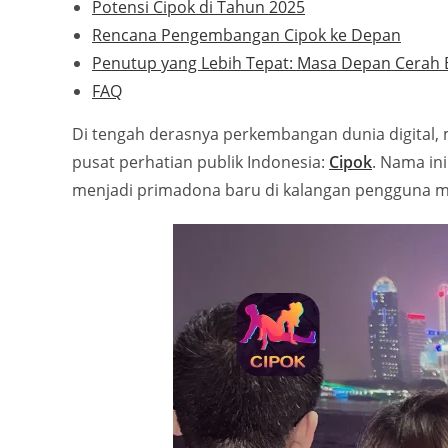
Potensi Cipok di Tahun 2025
Rencana Pengembangan Cipok ke Depan
Penutup yang Lebih Tepat: Masa Depan Cerah
FAQ
Di tengah derasnya perkembangan dunia digital, m
pusat perhatian publik Indonesia:
Cipok
. Nama in
menjadi primadona baru di kalangan pengguna m