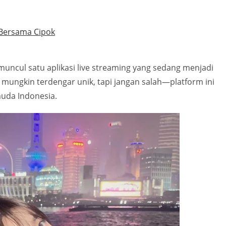
 Bersama Cipok
uncul satu aplikasi live streaming yang sedang menjadi
i mungkin terdengar unik, tapi jangan salah—platform ini
uda Indonesia.