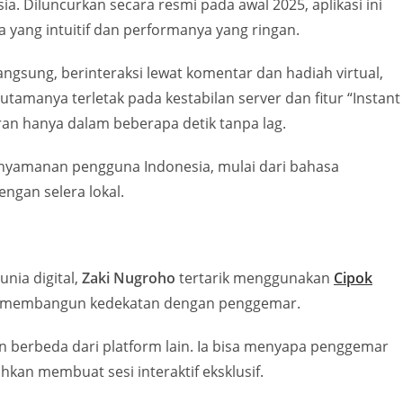
a. Diluncurkan secara resmi pada awal 2025, aplikasi ini
 yang intuitif dan performanya yang ringan.
ngsung, berinteraksi lewat komentar dan hadiah virtual,
amanya terletak pada kestabilan server dan fitur “Instant
n hanya dalam beberapa detik tanpa lag.
enyamanan pengguna Indonesia, mulai dari bahasa
ngan selera lokal.
unia digital,
Zaki Nugroho
tertarik menggunakan
Cipok
alam membangun kedekatan dengan penggemar.
n berbeda dari platform lain. Ia bisa menyapa penggemar
hkan membuat sesi interaktif eksklusif.