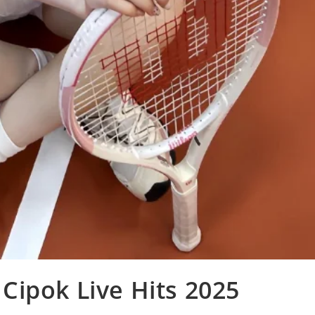
Cipok Live Hits 2025