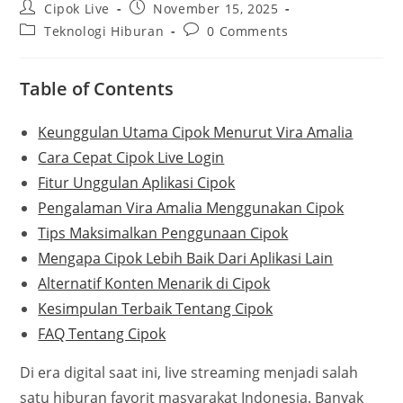
Post
Post
Cipok Live
November 15, 2025
author:
published:
Post
Post
Teknologi Hiburan
0 Comments
category:
comments:
Table of Contents
Keunggulan Utama Cipok Menurut Vira Amalia
Cara Cepat Cipok Live Login
Fitur Unggulan Aplikasi Cipok
Pengalaman Vira Amalia Menggunakan Cipok
Tips Maksimalkan Penggunaan Cipok
Mengapa Cipok Lebih Baik Dari Aplikasi Lain
Alternatif Konten Menarik di Cipok
Kesimpulan Terbaik Tentang Cipok
FAQ Tentang Cipok
Di era digital saat ini, live streaming menjadi salah
satu hiburan favorit masyarakat Indonesia. Banyak