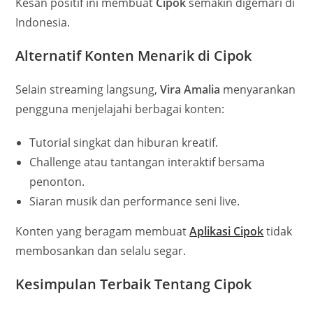
Kesan positif ini membuat
Cipok
semakin digemari di
Indonesia.
Alternatif Konten Menarik di Cipok
Selain streaming langsung,
Vira Amalia
menyarankan
pengguna menjelajahi berbagai konten:
Tutorial singkat dan hiburan kreatif.
Challenge atau tantangan interaktif bersama
penonton.
Siaran musik dan performance seni live.
Konten yang beragam membuat
Aplikasi Cipok
tidak
membosankan dan selalu segar.
Kesimpulan Terbaik Tentang Cipok