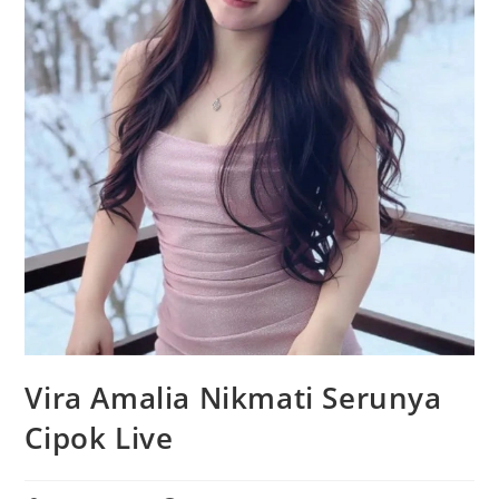
Vira Amalia Nikmati Serunya
Cipok Live