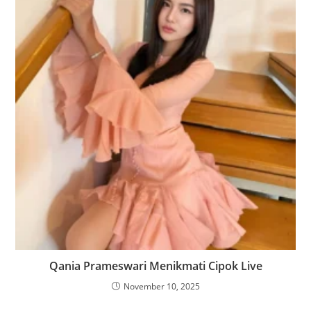
Qania Prameswari Menikmati Cipok Live
November 10, 2025