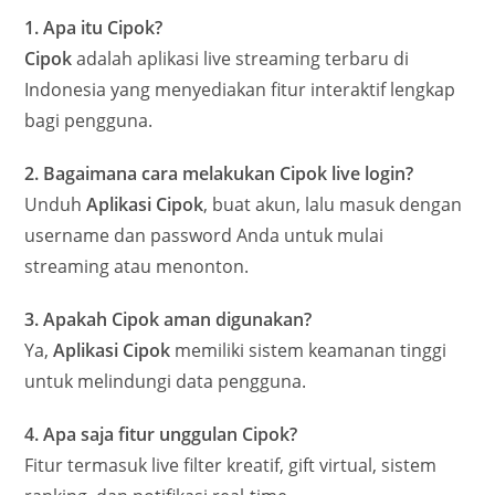
1. Apa itu Cipok?
Cipok
adalah aplikasi live streaming terbaru di
Indonesia yang menyediakan fitur interaktif lengkap
bagi pengguna.
2. Bagaimana cara melakukan Cipok live login?
Unduh
Aplikasi Cipok
, buat akun, lalu masuk dengan
username dan password Anda untuk mulai
streaming atau menonton.
3. Apakah Cipok aman digunakan?
Ya,
Aplikasi Cipok
memiliki sistem keamanan tinggi
untuk melindungi data pengguna.
4. Apa saja fitur unggulan Cipok?
Fitur termasuk live filter kreatif, gift virtual, sistem