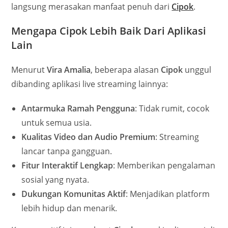
langsung merasakan manfaat penuh dari
Cipok
.
Mengapa Cipok Lebih Baik Dari Aplikasi
Lain
Menurut
Vira Amalia
, beberapa alasan
Cipok
unggul
dibanding aplikasi live streaming lainnya:
Antarmuka Ramah Pengguna
: Tidak rumit, cocok
untuk semua usia.
Kualitas Video dan Audio Premium
: Streaming
lancar tanpa gangguan.
Fitur Interaktif Lengkap
: Memberikan pengalaman
sosial yang nyata.
Dukungan Komunitas Aktif
: Menjadikan platform
lebih hidup dan menarik.