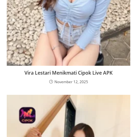
Vira Lestari Menikmati Cipok Live APK
November 12, 2025