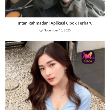
Intan Rahmadani Aplikasi Cipok Terbaru
November 15, 2025