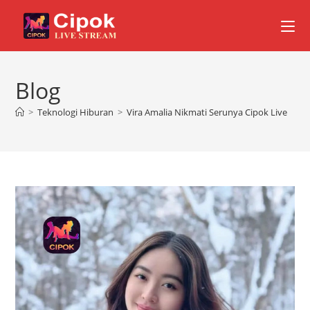
Skip
to
content
Blog
>
Teknologi Hiburan
>
Vira Amalia Nikmati Serunya Cipok Live