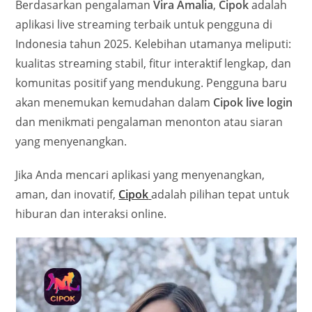
Berdasarkan pengalaman
Vira Amalia
,
Cipok
adalah
aplikasi live streaming terbaik untuk pengguna di
Indonesia tahun 2025. Kelebihan utamanya meliputi:
kualitas streaming stabil, fitur interaktif lengkap, dan
komunitas positif yang mendukung. Pengguna baru
akan menemukan kemudahan dalam
Cipok live login
dan menikmati pengalaman menonton atau siaran
yang menyenangkan.
Jika Anda mencari aplikasi yang menyenangkan,
aman, dan inovatif,
Cipok
adalah pilihan tepat untuk
hiburan dan interaksi online.