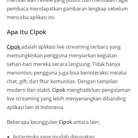
pembaca mendapatkan gambaran lengkap sebelum
mencoba aplikasi ini.
Apa Itu Cipok
Cipok
adalah aplikasi live streaming terbaru yang
memungkinkan pengguna menyiarkan kegiatan
sehari-hari mereka secara langsung. Tidak hanya
menonton, pengguna juga bisa berinteraksi melalui
chat, gift, dan fitur komunitas. Dengan tampilan
modern dan stabil,
Cipok
menghadirkan pengalaman
live streaming yang lebih menyenangkan dibanding
aplikasi lain di Indonesia.
Beberapa keunggulan
Cipok
antara lain:
Antarmuka yang mudah digunakan