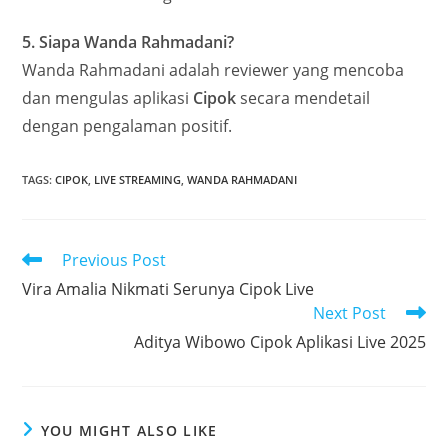
5. Siapa Wanda Rahmadani?
Wanda Rahmadani adalah reviewer yang mencoba
dan mengulas aplikasi
Cipok
secara mendetail
dengan pengalaman positif.
TAGS
:
CIPOK
,
LIVE STREAMING
,
WANDA RAHMADANI
Read
Previous Post
more
Vira Amalia Nikmati Serunya Cipok Live
articles
Next Post
Aditya Wibowo Cipok Aplikasi Live 2025
YOU MIGHT ALSO LIKE