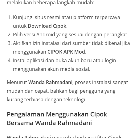
melakukan beberapa langkah mudah:
Kunjungi situs resmi atau platform terpercaya
untuk
Download Cipok
.
Pilih versi Android yang sesuai dengan perangkat.
Aktifkan izin instalasi dari sumber tidak dikenal jika
menggunakan
CIPOK APK Mod
.
Instal aplikasi dan buka akun baru atau login
menggunakan akun media sosial.
Menurut
Wanda Rahmadani
, proses instalasi sangat
mudah dan cepat, bahkan bagi pengguna yang
kurang terbiasa dengan teknologi.
Pengalaman Menggunakan Cipok
Bersama Wanda Rahmadani
Wanda Rahmadani
mencoba berbagai fitur
Cipok