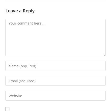
Leave a Reply
Comment
Enter
your
name
Enter
or
your
username
email
Enter
to
address
your
comment
to
website
comment