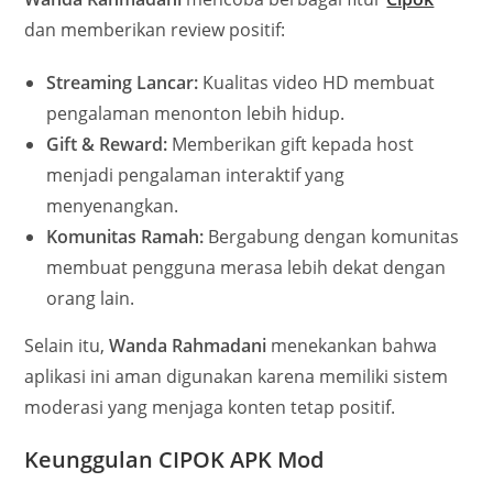
dan memberikan review positif:
Streaming Lancar:
Kualitas video HD membuat
pengalaman menonton lebih hidup.
Gift & Reward:
Memberikan gift kepada host
menjadi pengalaman interaktif yang
menyenangkan.
Komunitas Ramah:
Bergabung dengan komunitas
membuat pengguna merasa lebih dekat dengan
orang lain.
Selain itu,
Wanda Rahmadani
menekankan bahwa
aplikasi ini aman digunakan karena memiliki sistem
moderasi yang menjaga konten tetap positif.
Keunggulan CIPOK APK Mod