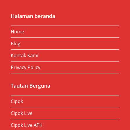
Halaman beranda
Home
Blog
Kontak Kami
Privacy Policy
Tautan Berguna
Cipok
Cipok Live
Cipok Live APK