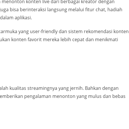
enonton konten live dari berbagai kreator dengan
uga bisa berinteraksi langsung melalui fitur chat, hadiah
dalam aplikasi.
armuka yang user-friendly dan sistem rekomendasi konten
kan konten favorit mereka lebih cepat dan menikmati
lah kualitas streamingnya yang jernih. Bahkan dengan
u memberikan pengalaman menonton yang mulus dan bebas