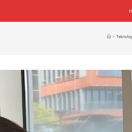
>
Teknolog