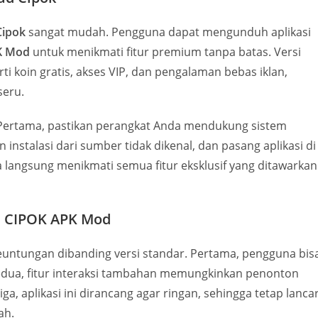
Cipok
sangat mudah. Pengguna dapat mengunduh aplikasi
K Mod
untuk menikmati fitur premium tanpa batas. Versi
 koin gratis, akses VIP, dan pengalaman bebas iklan,
seru.
 Pertama, pastikan perangkat Anda mendukung sistem
an instalasi dari sumber tidak dikenal, dan pasang aplikasi di
 langsung menikmati semua fitur eksklusif yang ditawarkan
 CIPOK APK Mod
euntungan dibanding versi standar. Pertama, pengguna bis
ua, fitur interaksi tambahan memungkinkan penonton
tiga, aplikasi ini dirancang agar ringan, sehingga tetap lanca
ah.