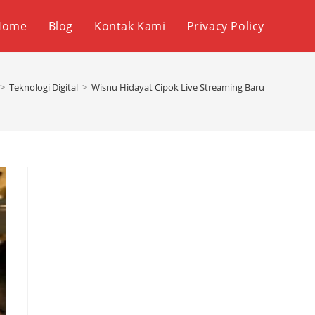
Home
Blog
Kontak Kami
Privacy Policy
>
Teknologi Digital
>
Wisnu Hidayat Cipok Live Streaming Baru