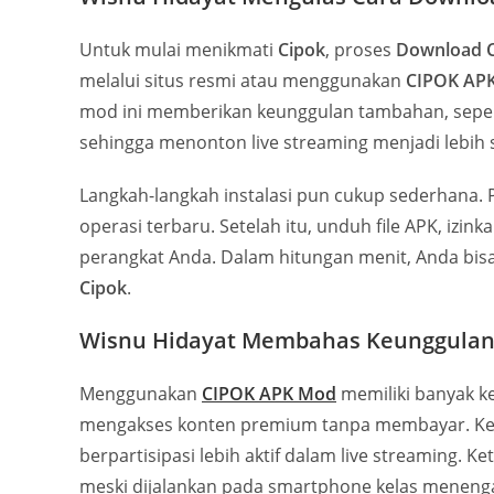
Untuk mulai menikmati
Cipok
, proses
Download 
melalui situs resmi atau menggunakan
CIPOK AP
mod ini memberikan keunggulan tambahan, seperti
sehingga menonton live streaming menjadi lebih 
Langkah-langkah instalasi pun cukup sederhana.
operasi terbaru. Setelah itu, unduh file APK, izink
perangkat Anda. Dalam hitungan menit, Anda bisa
Cipok
.
Wisnu Hidayat Membahas Keunggulan
Menggunakan
CIPOK APK Mod
memiliki banyak k
mengakses konten premium tanpa membayar. Ked
berpartisipasi lebih aktif dalam live streaming. Ke
meski dijalankan pada smartphone kelas meneng