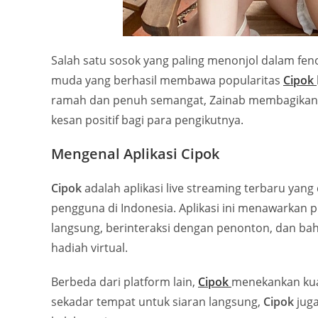
Salah satu sosok yang paling menonjol dalam fe
muda yang berhasil membawa popularitas
Cipok
ramah dan penuh semangat, Zainab membagikan 
kesan positif bagi para pengikutnya.
Mengenal Aplikasi Cipok
Cipok
adalah aplikasi live streaming terbaru yan
pengguna di Indonesia. Aplikasi ini menawarkan
langsung, berinteraksi dengan penonton, dan bah
hadiah virtual.
Berbeda dari platform lain,
Cipok
menekankan kual
sekadar tempat untuk siaran langsung,
Cipok
juga