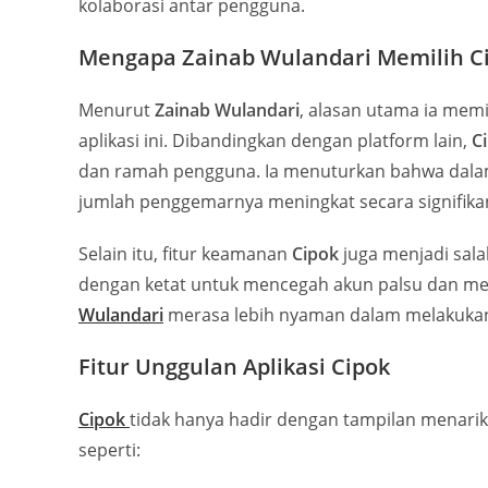
kolaborasi antar pengguna.
Mengapa Zainab Wulandari Memilih C
Menurut
Zainab Wulandari
, alasan utama ia memi
aplikasi ini. Dibandingkan dengan platform lain,
C
dan ramah pengguna. Ia menuturkan bahwa dalam
jumlah penggemarnya meningkat secara signifika
Selain itu, fitur keamanan
Cipok
juga menjadi sala
dengan ketat untuk mencegah akun palsu dan me
Wulandari
merasa lebih nyaman dalam melakukan
Fitur Unggulan Aplikasi Cipok
Cipok
tidak hanya hadir dengan tampilan menarik,
seperti: